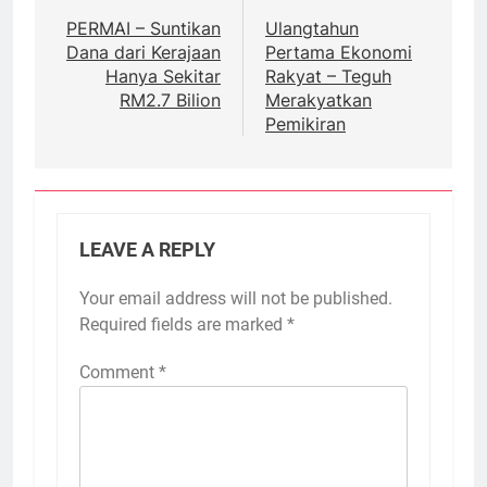
navigation
PERMAI – Suntikan
Ulangtahun
Dana dari Kerajaan
Pertama Ekonomi
Hanya Sekitar
Rakyat – Teguh
RM2.7 Bilion
Merakyatkan
Pemikiran
LEAVE A REPLY
Your email address will not be published.
Required fields are marked
*
Comment
*