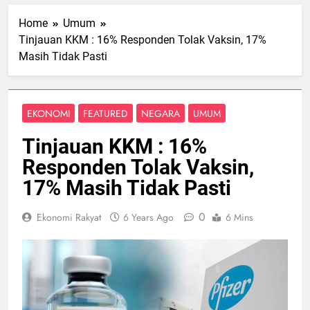
Home
Umum
Tinjauan KKM : 16% Responden Tolak Vaksin, 17%
Masih Tidak Pasti
EKONOMI
FEATURED
NEGARA
UMUM
Tinjauan KKM : 16%
Responden Tolak Vaksin,
17% Masih Tidak Pasti
0
Ekonomi Rakyat
6 Years Ago
6 Mins