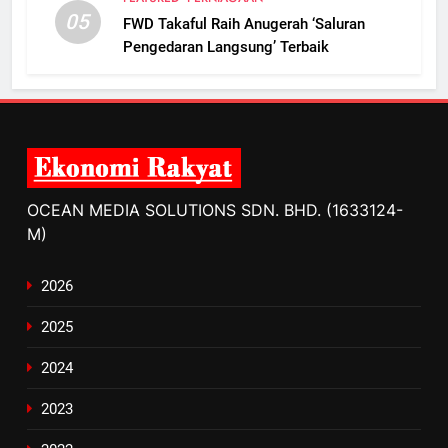
05
FWD Takaful Raih Anugerah ‘Saluran
Pengedaran Langsung’ Terbaik
OCEAN MEDIA SOLUTIONS SDN. BHD. (1633124-
M)
2026
2025
2024
2023