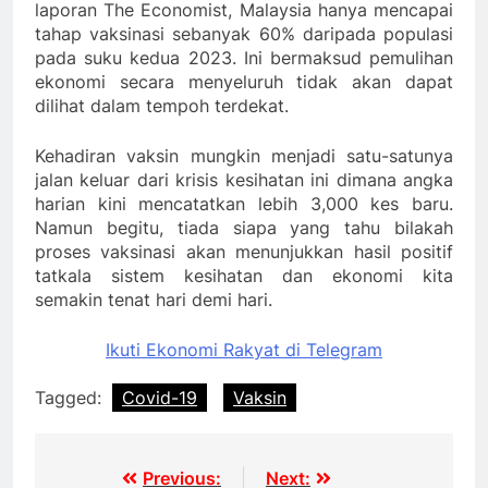
laporan The Economist, Malaysia hanya mencapai
tahap vaksinasi sebanyak 60% daripada populasi
pada suku kedua 2023. Ini bermaksud pemulihan
ekonomi secara menyeluruh tidak akan dapat
dilihat dalam tempoh terdekat.
Kehadiran vaksin mungkin menjadi satu-satunya
jalan keluar dari krisis kesihatan ini dimana angka
harian kini mencatatkan lebih 3,000 kes baru.
Namun begitu, tiada siapa yang tahu bilakah
proses vaksinasi akan menunjukkan hasil positif
tatkala sistem kesihatan dan ekonomi kita
semakin tenat hari demi hari.
Ikuti Ekonomi Rakyat di Telegram
Tagged:
Covid-19
Vaksin
Post
Previous:
Next: