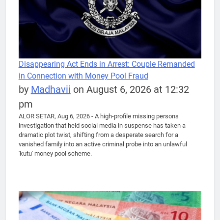
Disappearing Act Ends in Arrest: Couple Remanded
in Connection with Money Pool Fraud
by
Madhavii
on August 6, 2026 at 12:32
pm
ALOR SETAR, Aug 6, 2026 - A high-profile missing persons
investigation that held social media in suspense has taken a
dramatic plot twist, shifting from a desperate search for a
vanished family into an active criminal probe into an unlawful
'kutu' money pool scheme.