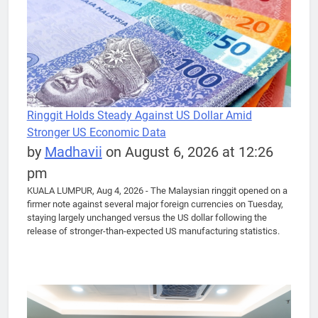
Ringgit Holds Steady Against US Dollar Amid
Stronger US Economic Data
by
Madhavii
on August 6, 2026 at 12:26
pm
KUALA LUMPUR, Aug 4, 2026 - The Malaysian ringgit opened on a
firmer note against several major foreign currencies on Tuesday,
staying largely unchanged versus the US dollar following the
release of stronger-than-expected US manufacturing statistics.