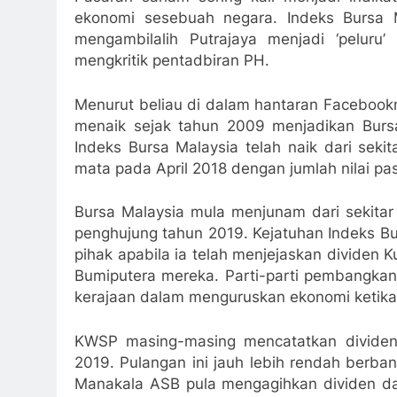
ekonomi sesebuah negara. Indeks Bursa 
mengambilalih Putrajaya menjadi ‘peluru
mengkritik pentadbiran PH.
Menurut beliau di dalam hantaran Faceboo
menaik sejak tahun 2009 menjadikan Burs
Indeks Bursa Malaysia telah naik dari se
mata pada April 2018 dengan jumlah nilai pasa
Bursa Malaysia mula menjunam dari sekita
penghujung tahun 2019. Kejatuhan Indeks Bu
pihak apabila ia telah menjejaskan divid
Bumiputera mereka. Parti-parti pembangkan
kerajaan dalam menguruskan ekonomi ketika 
KWSP masing-masing mencatatkan divide
2019. Pulangan ini jauh lebih rendah berba
Manakala ASB pula mengagihkan dividen d