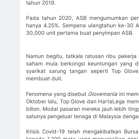
tahun 2019.
Pada tahun 2020, ASB mengumumkan penga
hanya 4.25%. Sempena ulangtahun ke-30 A
30,000 unit pertama buat penyimpan ASB.
Namun begitu, tatkala ratusan ribu pekerja
saham mula berkongsi keuntungan yang d
syarikat sarung tangan seperti Top Glo
membuat duit.
Fenomena yang disebut
Glovemania
ini mem
Oktober lalu, Top Glove dan HartaLega mem
bilion. Modal pasaran mereka jauh lebih ti
satunya pengeluar tenaga di Malaysia denga
Krisis Covid-19 telah mengakibatkan Burs