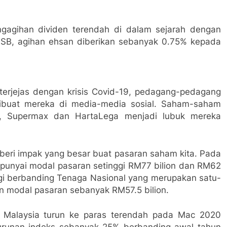
gihan dividen terendah di dalam sejarah dengan
SB, agihan ehsan diberikan sebanyak 0.75% kepada
 terjejas dengan krisis Covid-19, pedagang-pedagang
ibuat mereka di media-media sosial. Saham-saham
ve, Supermax dan HartaLega menjadi lubuk mereka
beri impak yang besar buat pasaran saham kita. Pada
punyai modal pasaran setinggi RM77 bilion dan RM62
nggi berbanding Tenaga Nasional yang merupakan satu-
n modal pasaran sebanyak RM57.5 bilion.
a Malaysia turun ke paras terendah pada Mac 2020