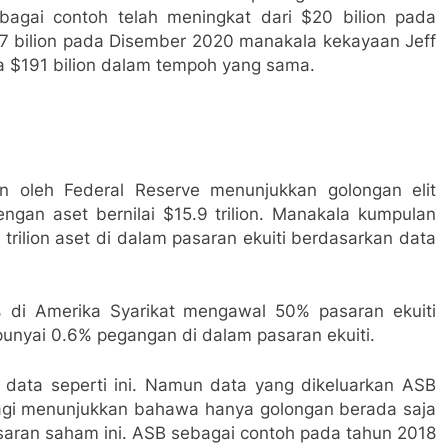
agai contoh telah meningkat dari $20 bilion pada
47 bilion pada Disember 2020 manakala kekayaan Jeff
da $191 bilion dalam tempoh yang sama.
an oleh Federal Reserve menunjukkan golongan elit
ngan aset bernilai $15.9 trilion. Manakala kumpulan
ilion aset di dalam pasaran ekuiti berdasarkan data
1% di Amerika Syarikat mengawal 50% pasaran ekuiti
nyai 0.6% pegangan di dalam pasaran ekuiti.
 data seperti ini. Namun data yang dikeluarkan ASB
bagi menunjukkan bahawa hanya golongan berada saja
saran saham ini. ASB sebagai contoh pada tahun 2018