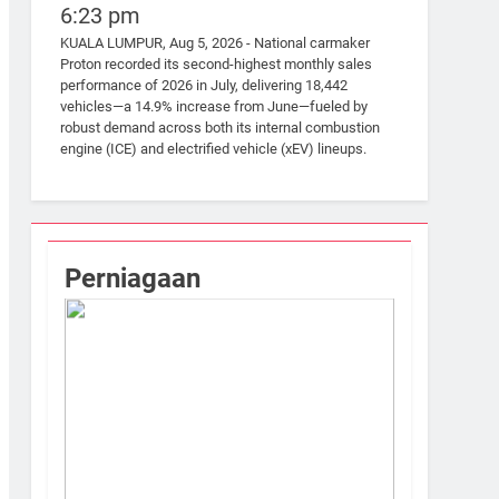
6:23 pm
KUALA LUMPUR, Aug 5, 2026 - National carmaker
Proton recorded its second-highest monthly sales
performance of 2026 in July, delivering 18,442
vehicles—a 14.9% increase from June—fueled by
robust demand across both its internal combustion
engine (ICE) and electrified vehicle (xEV) lineups.
Perniagaan