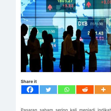
Share it
Pasaran saham sering kali menjadi indika