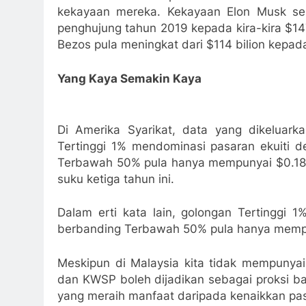
kekayaan mereka. Kekayaan Elon Musk seb
penghujung tahun 2019 kepada kira-kira $1
Bezos pula meningkat dari $114 bilion kepa
Yang Kaya Semakin Kaya
Di Amerika Syarikat, data yang dikeluark
Tertinggi 1% mendominasi pasaran ekuiti de
Terbawah 50% pula hanya mempunyai $0.18 tr
suku ketiga tahun ini.
Dalam erti kata lain, golongan Tertinggi 
berbanding Terbawah 50% pula hanya mempu
Meskipun di Malaysia kita tidak mempunyai
dan KWSP boleh dijadikan sebagai proksi 
yang meraih manfaat daripada kenaikkan pa