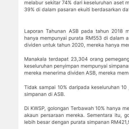
melabur sekitar 74% dari keseluruhan aset 
39% di dalam pasaran ekuiti berdasarkan da
Laporan Tahunan ASB pada tahun 2018 m
hanya mempunyai purata RM553 di dalam ak
dividen untuk tahun 2020, mereka hanya me
Manakala terdapat 23,304 orang pemegan
keseluruhan penyimpan mempunyai simpanan 
mereka menerima dividen ASB, mereka mem
Tidak sampai 10% daripada keseluruhan 10
simpanan di ASB.
Di KWSP, golongan Terbawah 10% hanya mem
akaun persaraan mereka. Sementara itu, g
lebih besar dengan purata simpanan RM421,