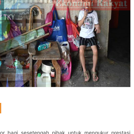
tor bagi sesetengah pihak untuk mengukur prestasi