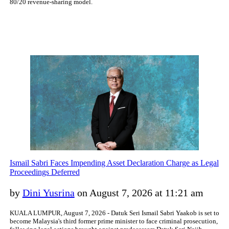
80/20 revenue-sharing model.
Ismail Sabri Faces Impending Asset Declaration Charge as Legal
Proceedings Deferred
by
Dini Yusrina
on August 7, 2026 at 11:21 am
KUALA LUMPUR, August 7, 2026 - Datuk Seri Ismail Sabri Yaakob is set to
become Malaysia's third former prime minister to face criminal prosecution,