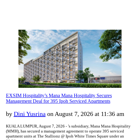
EXSIM Hospitality’s Mana Mana Hospitality Secures
Management Deal for 395 Ipoh Serviced Apartments
by
Dini Yusrina
on August 7, 2026 at 11:36 am
KUALA LUMPUR, August 7, 2026 - ’s subsidiary, Mana Mana Hospitality
(MMH), has secured a management agreement to operate 395 serviced
apartment units at The Stallionz @ Ipoh White Times Square under an