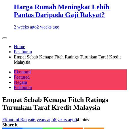
Harga Rumah Meningkat Lebih
Pantas Daripada Gaji Rakyat?
2 weeks ago
2 weeks ago
Home
Pelaburan
Empat Sebab Kenapa Fitch Ratings Turunkan Taraf Kredit
Malaysia
Ekonomi
Featured
Negara
Pelaburan
Empat Sebab Kenapa Fitch Ratings
Turunkan Taraf Kredit Malaysia
Ekonomi Rakyat
6 years ago
6 years ago
0
4 mins
Share it