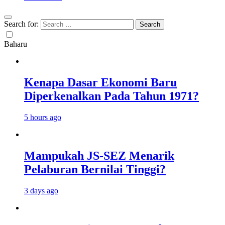
Search for:
Baharu
Kenapa Dasar Ekonomi Baru
Diperkenalkan Pada Tahun 1971?
5 hours ago
Mampukah JS-SEZ Menarik
Pelaburan Bernilai Tinggi?
3 days ago