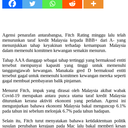
Agensi penarafan antarabangsa, Fitch Rating minggu lalu telah
menurunkan taraf kredit Malaysia kepada BBB+ dari A- yang
menunjukkan tahap keyakinan terhadap kemampuan Malaysia
dalam memenuhi komitmen kewangan semakin menurun.
Tahap AAA dianggap sebagai tahap tertinggi yang bermaksud entiti
tersebut mempunyai kapasiti yang tinggi untuk memenuhi
tanggungjawab kewangan. Manakala gred D bermaksud entiti
tersebut gagal untuk memenuhi komitmen kewangan mereka seperti
gagal membuat pembayaran balik pinjaman.
Menurut Fitch, impak yang dirasai oleh Malaysia akibat wabak
Covid-19 merupakan antara punca utama taraf kredit Malaysia
diturunkan kerana aktiviti ekonomi yang perlahan. Agensi ini
mengunjurkan bahawa ekonomi Malaysia bakal menguncup 6.1%
pada tahun ini sebelum melonjak 6.7% pada tahun hadapan.
Selain itu, Fitch turut menyatakan bahawa ketidaktentuan politik
susulan perubahan kerajaan pada Mac lalu bakal memberi kesan