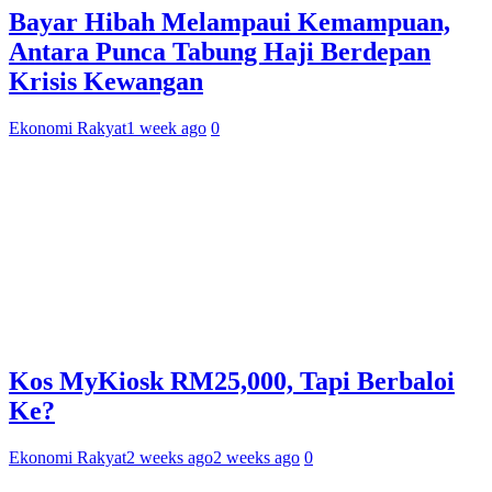
Bayar Hibah Melampaui Kemampuan,
Antara Punca Tabung Haji Berdepan
Krisis Kewangan
Ekonomi Rakyat
1 week ago
0
Kos MyKiosk RM25,000, Tapi Berbaloi
Ke?
Ekonomi Rakyat
2 weeks ago
2 weeks ago
0