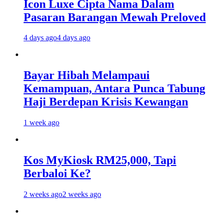
Icon Luxe Cipta Nama Dalam
Pasaran Barangan Mewah Preloved
4 days ago
4 days ago
Bayar Hibah Melampaui
Kemampuan, Antara Punca Tabung
Haji Berdepan Krisis Kewangan
1 week ago
Kos MyKiosk RM25,000, Tapi
Berbaloi Ke?
2 weeks ago
2 weeks ago