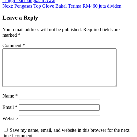
Tinggi Dari Jangkaan Awal
Next:
Pengasas Top Glove Bakal Terima RM460 juta dividen
Leave a Reply
Your email address will not be published.
Required fields are
marked
*
Comment
*
Name
*
Email
*
Website
Save my name, email, and website in this browser for the next
time I comment.