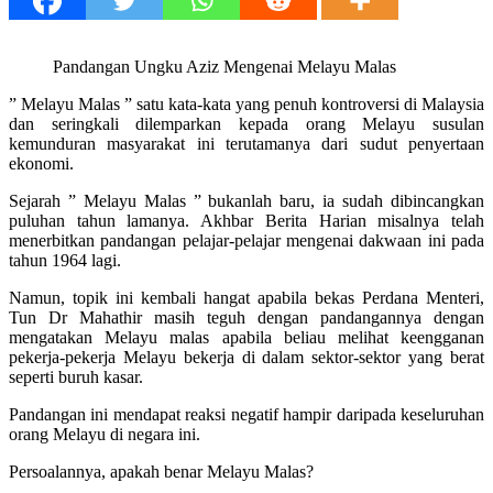
Pandangan Ungku Aziz Mengenai Melayu Malas
” Melayu Malas ” satu kata-kata yang penuh kontroversi di Malaysia
dan seringkali dilemparkan kepada orang Melayu susulan
kemunduran masyarakat ini terutamanya dari sudut penyertaan
ekonomi.
Sejarah ” Melayu Malas ” bukanlah baru, ia sudah dibincangkan
puluhan tahun lamanya. Akhbar Berita Harian misalnya telah
menerbitkan pandangan pelajar-pelajar mengenai dakwaan ini pada
tahun 1964 lagi.
Namun, topik ini kembali hangat apabila bekas Perdana Menteri,
Tun Dr Mahathir masih teguh dengan pandangannya dengan
mengatakan Melayu malas apabila beliau melihat keengganan
pekerja-pekerja Melayu bekerja di dalam sektor-sektor yang berat
seperti buruh kasar.
Pandangan ini mendapat reaksi negatif hampir daripada keseluruhan
orang Melayu di negara ini.
Persoalannya, apakah benar Melayu Malas?