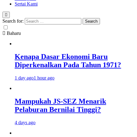
Sertai Kami
Search for:
Baharu
Kenapa Dasar Ekonomi Baru
Diperkenalkan Pada Tahun 1971?
1 day ago
1 hour ago
Mampukah JS-SEZ Menarik
Pelaburan Bernilai Tinggi?
4 days ago