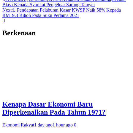
Biasa Kepada Syarikat Pengeluar Sarung Tangan
Next:
Pendapatan Pelaburan Kasar KWSP Naik 58% Kepada
RM19.3 Bilion Pada Suku Pertama 2021
Berkenaan
Kenapa Dasar Ekonomi Baru
Diperkenalkan Pada Tahun 1971?
Ekonomi Rakyat
1 day ago
1 hour ago
0