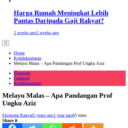
Harga Rumah Meningkat Lebih
Pantas Daripada Gaji Rakyat?
2 weeks ago
2 weeks ago
Home
Ketidaksamaan
Melayu Malas – Apa Pandangan Prof Ungku Aziz
Ekonomi
Featured
Ketidaksamaan
Melayu Malas – Apa Pandangan Prof
Ungku Aziz
Ekonomi Rakyat
5 years ago
1 year ago
0
5 mins
Share it