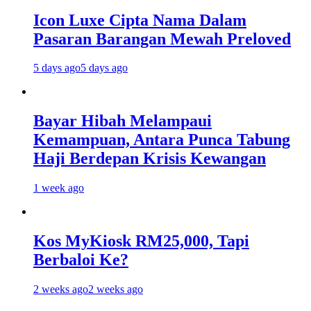
Icon Luxe Cipta Nama Dalam
Pasaran Barangan Mewah Preloved
5 days ago
5 days ago
Bayar Hibah Melampaui
Kemampuan, Antara Punca Tabung
Haji Berdepan Krisis Kewangan
1 week ago
Kos MyKiosk RM25,000, Tapi
Berbaloi Ke?
2 weeks ago
2 weeks ago