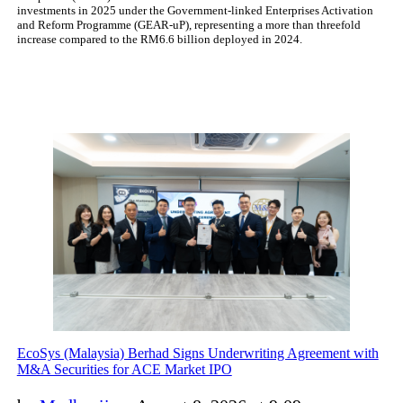
investments in 2025 under the Government-linked Enterprises Activation
and Reform Programme (GEAR-uP), representing a more than threefold
increase compared to the RM6.6 billion deployed in 2024.
EcoSys (Malaysia) Berhad Signs Underwriting Agreement with
M&A Securities for ACE Market IPO