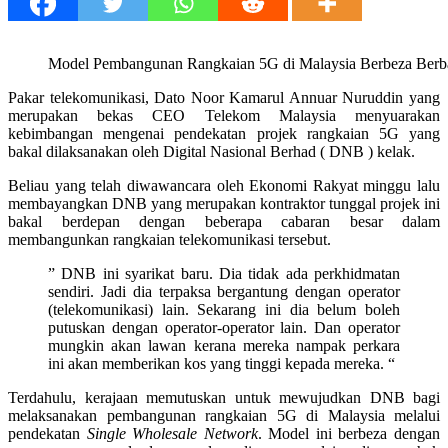
Model Pembangunan Rangkaian 5G di Malaysia Berbeza Berb
Pakar telekomunikasi, Dato Noor Kamarul Annuar Nuruddin yang
merupakan bekas CEO Telekom Malaysia menyuarakan
kebimbangan mengenai pendekatan projek rangkaian 5G yang
bakal dilaksanakan oleh Digital Nasional Berhad ( DNB ) kelak.
Beliau yang telah diwawancara oleh Ekonomi Rakyat minggu lalu
membayangkan DNB yang merupakan kontraktor tunggal projek ini
bakal berdepan dengan beberapa cabaran besar dalam
membangunkan rangkaian telekomunikasi tersebut.
” DNB ini syarikat baru. Dia tidak ada perkhidmatan
sendiri. Jadi dia terpaksa bergantung dengan operator
(telekomunikasi) lain. Sekarang ini dia belum boleh
putuskan dengan operator-operator lain. Dan operator
mungkin akan lawan kerana mereka nampak perkara
ini akan memberikan kos yang tinggi kepada mereka. “
Terdahulu, kerajaan memutuskan untuk mewujudkan DNB bagi
melaksanakan pembangunan rangkaian 5G di Malaysia melalui
pendekatan
Single Wholesale Network
. Model ini berbeza dengan