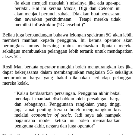
(ia akan menjadi masalah ) misalnya jika ada apa-apa
berlaku. Hal ini kerana Maxis, Digi dan Celcom ini
akan menjadi peruncit sahaja. Dia akan buat pemasaran
dan tawarkan perkhidmatan. Tetapi mereka tidak
memiliki infrastruktur (5G tersebut )”
Beliau juga berpandangan bahawa lelongan spektrum 5G akan lebih
memberi manfaat kepada pengguna. Ini kerana operator akan
bertungkus lumus bersaing untuk meluaskan liputan mereka
sekaligus membuatkan pelanggan lebih tertarik untuk mendapatkan
akses 5G.
Rosli Man berkata operator mungkin boleh mengurangkan kos jika
dapat bekerjasama dalam membangunkan rangkaian 5G sekaligus
menurunkan harga yang bakal dikenakan terhadap pelanggan
mereka kelak.
“Kalau berdasarkan persaingan. Pengguna akhir bakal
mendapat manfaat disebabkan oleh persaingan harga
dan sebagainya. Penggunaan rangkaian yang tinggi
juga amat penting kerana boleh mengurangkan kos
melalui
economies of scale
. Jadi saya tak nampak
bagaimana model ketika ini boleh memanfaatkan
pengguna akhir, negara dan juga operator”