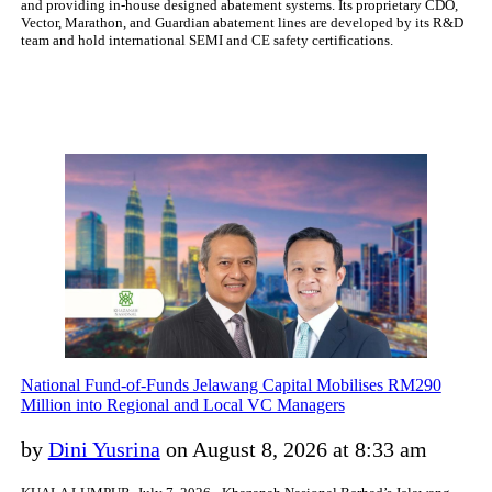
and providing in-house designed abatement systems. Its proprietary CDO,
Vector, Marathon, and Guardian abatement lines are developed by its R&D
team and hold international SEMI and CE safety certifications.
National Fund-of-Funds Jelawang Capital Mobilises RM290
Million into Regional and Local VC Managers
by
Dini Yusrina
on August 8, 2026 at 8:33 am