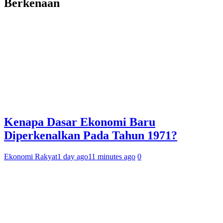
Berkenaan
Kenapa Dasar Ekonomi Baru
Diperkenalkan Pada Tahun 1971?
Ekonomi Rakyat
1 day ago
11 minutes ago
0