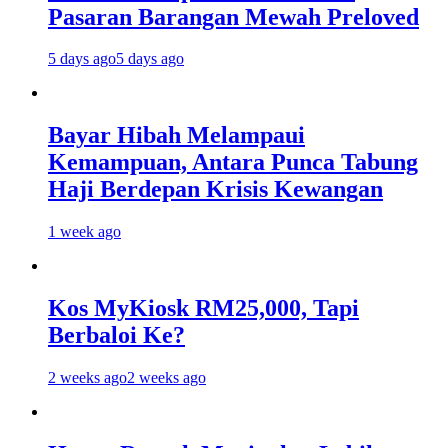
Pasaran Barangan Mewah Preloved
5 days ago
5 days ago
Bayar Hibah Melampaui
Kemampuan, Antara Punca Tabung
Haji Berdepan Krisis Kewangan
1 week ago
Kos MyKiosk RM25,000, Tapi
Berbaloi Ke?
2 weeks ago
2 weeks ago