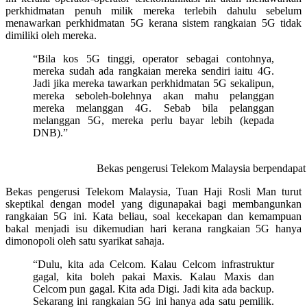
perkhidmatan penuh milik mereka terlebih dahulu sebelum
menawarkan perkhidmatan 5G kerana sistem rangkaian 5G tidak
dimiliki oleh mereka.
“Bila kos 5G tinggi, operator sebagai contohnya,
mereka sudah ada rangkaian mereka sendiri iaitu 4G.
Jadi jika mereka tawarkan perkhidmatan 5G sekalipun,
mereka seboleh-bolehnya akan mahu pelanggan
mereka melanggan 4G. Sebab bila pelanggan
melanggan 5G, mereka perlu bayar lebih (kepada
DNB).”
Bekas pengerusi Telekom Malaysia berpendapat
Bekas pengerusi Telekom Malaysia, Tuan Haji Rosli Man turut
skeptikal dengan model yang digunapakai bagi membangunkan
rangkaian 5G ini. Kata beliau, soal kecekapan dan kemampuan
bakal menjadi isu dikemudian hari kerana rangkaian 5G hanya
dimonopoli oleh satu syarikat sahaja.
“Dulu, kita ada Celcom. Kalau Celcom infrastruktur
gagal, kita boleh pakai Maxis. Kalau Maxis dan
Celcom pun gagal. Kita ada Digi. Jadi kita ada backup.
Sekarang ini rangkaian 5G ini hanya ada satu pemilik.