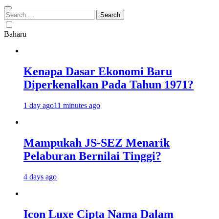
Search
for:
Baharu
Kenapa Dasar Ekonomi Baru
Diperkenalkan Pada Tahun 1971?
1 day ago
11 minutes ago
Mampukah JS-SEZ Menarik
Pelaburan Bernilai Tinggi?
4 days ago
Icon Luxe Cipta Nama Dalam