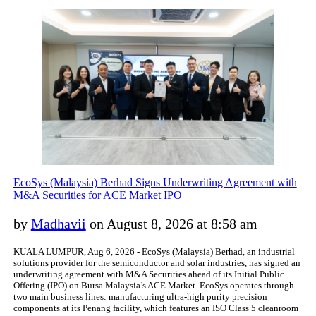
EcoSys (Malaysia) Berhad Signs Underwriting Agreement with
M&A Securities for ACE Market IPO
by
Madhavii
on August 8, 2026 at 8:58 am
KUALA LUMPUR, Aug 6, 2026 - EcoSys (Malaysia) Berhad, an industrial
solutions provider for the semiconductor and solar industries, has signed an
underwriting agreement with M&A Securities ahead of its Initial Public
Offering (IPO) on Bursa Malaysia’s ACE Market. EcoSys operates through
two main business lines: manufacturing ultra-high purity precision
components at its Penang facility, which features an ISO Class 5 cleanroom