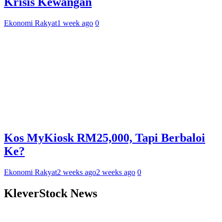
Krisis Kewangan
Ekonomi Rakyat
1 week ago
0
Kos MyKiosk RM25,000, Tapi Berbaloi
Ke?
Ekonomi Rakyat
2 weeks ago
2 weeks ago
0
KleverStock News