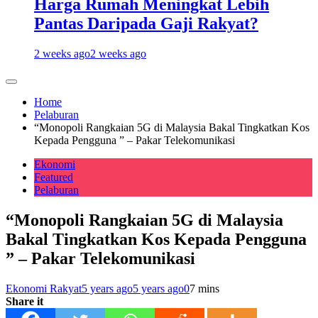
Harga Rumah Meningkat Lebih
Pantas Daripada Gaji Rakyat?
2 weeks ago
2 weeks ago
Home
Pelaburan
“Monopoli Rangkaian 5G di Malaysia Bakal Tingkatkan Kos
Kepada Pengguna ” – Pakar Telekomunikasi
Ekonomi
Featured
Pelaburan
“Monopoli Rangkaian 5G di Malaysia
Bakal Tingkatkan Kos Kepada Pengguna
” – Pakar Telekomunikasi
Ekonomi Rakyat
5 years ago
5 years ago
0
7 mins
Share it