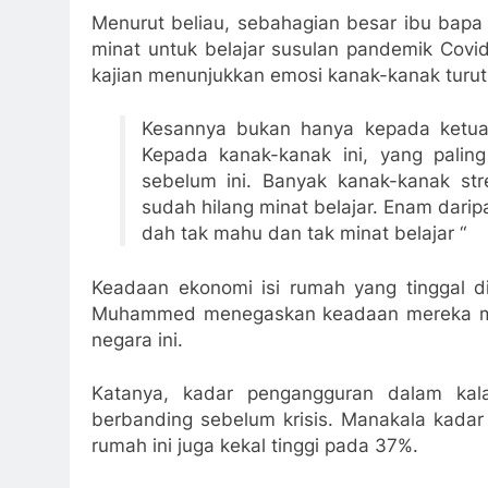
Menurut beliau, sebahagian besar ibu bap
minat untuk belajar susulan pandemik Covid
kajian menunjukkan emosi kanak-kanak turut
Kesannya bukan hanya kepada ketua
Kepada kanak-kanak ini, yang paling 
sebelum ini. Banyak kanak-kanak st
sudah hilang minat belajar. Enam darip
dah tak mahu dan tak minat belajar “
Keadaan ekonomi isi rumah yang tinggal di 
Muhammed menegaskan keadaan mereka mas
negara ini.
Katanya, kadar pengangguran dalam kal
berbanding sebelum krisis. Manakala kada
rumah ini juga kekal tinggi pada 37%.