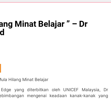
ng Minat Belajar ” – Dr
d
la Hilang Minat Belajar
 Edge yang diterbitkan oleh UNICEF Malaysia, Dr
ebimbangan mengenai keadaan kanak-kanak yang