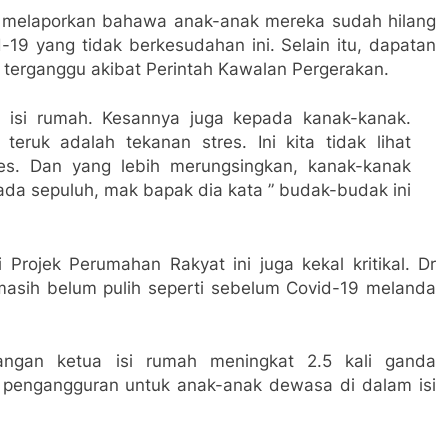
a melaporkan bahawa anak-anak mereka sudah hilang
-19 yang tidak berkesudahan ini. Selain itu, dapatan
 terganggu akibat Perintah Kawalan Pergerakan.
 isi rumah.
Kesannya juga kepada kanak-kanak.
teruk adalah tekanan stres. Ini kita tidak lihat
res. Dan yang lebih merungsingkan, kanak-kanak
ada sepuluh, mak bapak dia kata ” budak-budak ini
Projek Perumahan Rakyat ini juga kekal kritikal. Dr
ih belum pulih seperti sebelum Covid-19 melanda
angan ketua isi rumah meningkat 2.5 kali ganda
r pengangguran untuk anak-anak dewasa di dalam isi