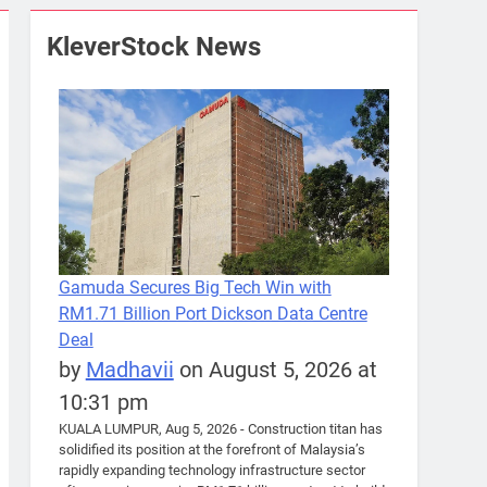
KleverStock News
Gamuda Secures Big Tech Win with
RM1.71 Billion Port Dickson Data Centre
Deal
by
Madhavii
on August 5, 2026 at
10:31 pm
KUALA LUMPUR, Aug 5, 2026 - Construction titan has
solidified its position at the forefront of Malaysia’s
rapidly expanding technology infrastructure sector