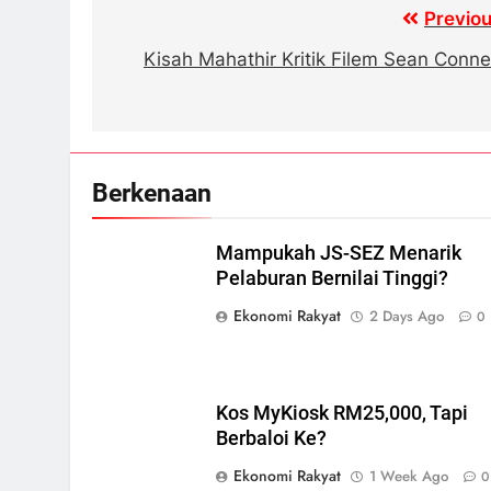
Post
Previou
navigation
Kisah Mahathir Kritik Filem Sean Conne
Berkenaan
Mampukah JS-SEZ Menarik
Pelaburan Bernilai Tinggi?
Ekonomi Rakyat
2 Days Ago
0
Kos MyKiosk RM25,000, Tapi
Berbaloi Ke?
Ekonomi Rakyat
1 Week Ago
0