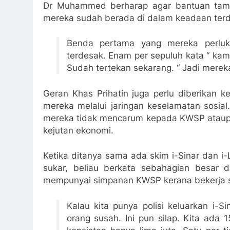
Dr Muhammed berharap agar bantuan tamb
mereka sudah berada di dalam keadaan ter
Benda pertama yang mereka perluk
terdesak. Enam per sepuluh kata “ kam
Sudah tertekan sekarang. “ Jadi merek
Geran Khas Prihatin juga perlu diberikan k
mereka melalui jaringan keselamatan sosi
mereka tidak mencarum kepada KWSP atau
kejutan ekonomi.
Ketika ditanya sama ada skim i-Sinar dan i
sukar, beliau berkata sebahagian besar d
mempunyai simpanan KWSP kerana bekerja sen
Kalau kita punya polisi keluarkan i-
orang susah. Ini pun silap. Kita ada 1