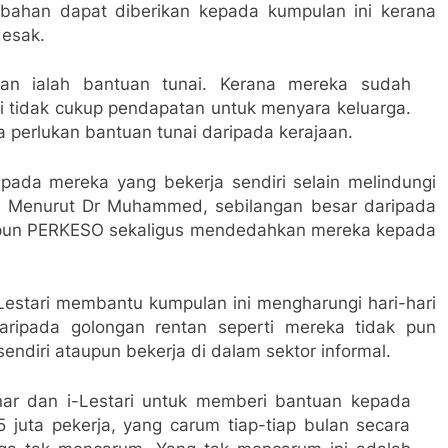
ahan dapat diberikan kepada kumpulan ini kerana
desak.
an ialah bantuan tunai. Kerana mereka sudah
i tidak cukup pendapatan untuk menyara keluarga.
a perlukan bantuan tunai daripada kerajaan.
epada mereka yang bekerja sendiri selain melindungi
al. Menurut Dr Muhammed, sebilangan besar daripada
pun PERKESO sekaligus mendedahkan mereka kepada
-Lestari membantu kumpulan ini mengharungi hari-hari
aripada golongan rentan seperti mereka tidak pun
diri ataupun bekerja di dalam sektor informal.
Sinar dan i-Lestari untuk memberi bantuan kepada
5 juta pekerja, yang carum tiap-tiap bulan secara