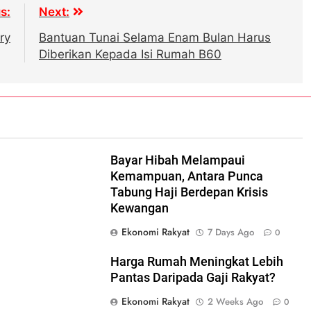
s:
Next:
ry
Bantuan Tunai Selama Enam Bulan Harus
Diberikan Kepada Isi Rumah B60
Bayar Hibah Melampaui
Kemampuan, Antara Punca
Tabung Haji Berdepan Krisis
Kewangan
Ekonomi Rakyat
7 Days Ago
0
Harga Rumah Meningkat Lebih
Pantas Daripada Gaji Rakyat?
Ekonomi Rakyat
2 Weeks Ago
0