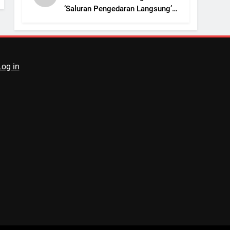
‘Saluran Pengedaran Langsung’
Terbaik
Log in