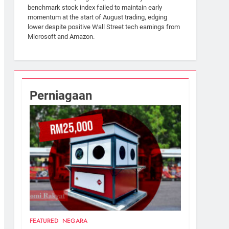
benchmark stock index failed to maintain early
momentum at the start of August trading, edging
lower despite positive Wall Street tech earnings from
Microsoft and Amazon.
Perniagaan
FEATURED
NEGARA