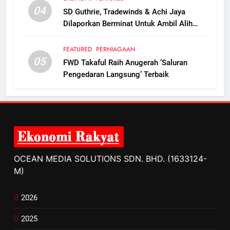
04
SD Guthrie, Tradewinds & Achi Jaya
Dilaporkan Berminat Untuk Ambil Alih
Boustead Plantations
FEATURED
PERNIAGAAN
05
FWD Takaful Raih Anugerah ‘Saluran
Pengedaran Langsung’ Terbaik
OCEAN MEDIA SOLUTIONS SDN. BHD. (1633124-
M)
2026
2025