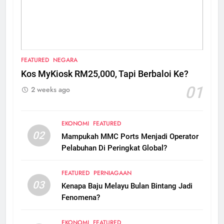
FEATURED
NEGARA
Kos MyKiosk RM25,000, Tapi Berbaloi Ke?
01
2 weeks ago
EKONOMI
FEATURED
02
Mampukah MMC Ports Menjadi Operator
Pelabuhan Di Peringkat Global?
FEATURED
PERNIAGAAN
03
Kenapa Baju Melayu Bulan Bintang Jadi
Fenomena?
EKONOMI
FEATURED