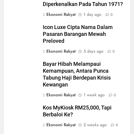
Diperkenalkan Pada Tahun 1971?
Ekonomi Rakyat
1 day ago
0
Icon Luxe Cipta Nama Dalam
Pasaran Barangan Mewah
Preloved
Ekonomi Rakyat
5 days ago
0
Bayar Hibah Melampaui
Kemampuan, Antara Punca
Tabung Haji Berdepan Krisis
Kewangan
Ekonomi Rakyat
1 week ago
0
Kos MyKiosk RM25,000, Tapi
Berbaloi Ke?
Ekonomi Rakyat
2 weeks ago
0