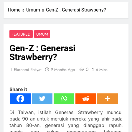
Home
Umum
Gen-Z : Generasi Strawberry?
FEATURED
UMUM
Gen-Z : Generasi
Strawberry?
0
Ekonomi Rakyat
9 Months Ago
6 Mins
Share it
Di Taiwan, istilah Generasi Strawberry muncul
pada 90-an untuk merujuk mereka yang lahir pada
tahun 80-an, generasi yang dianggap rapuh,
manja dan sukar menanggung tekanan.