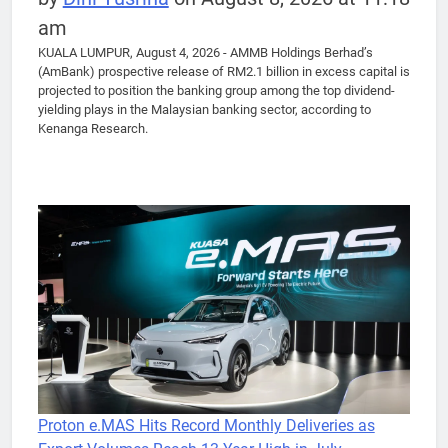
am
KUALA LUMPUR, August 4, 2026 - AMMB Holdings Berhad’s
(AmBank) prospective release of RM2.1 billion in excess capital is
projected to position the banking group among the top dividend-
yielding plays in the Malaysian banking sector, according to
Kenanga Research.
Proton e.MAS Hits Record Monthly Deliveries as