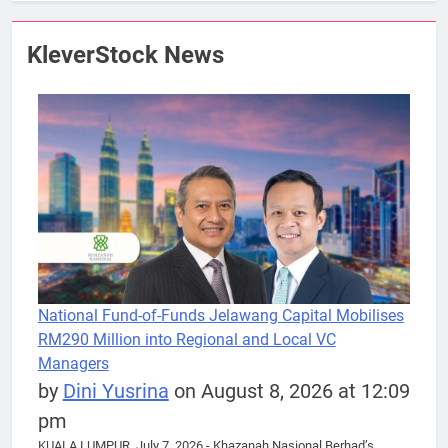
KleverStock News
National Fund-of-Funds Jelawang Capital Mobilises
RM290 Million into Regional and Local VC
Managers
by
Dini Yusrina
on August 8, 2026 at 12:09
pm
KUALA LUMPUR, July 7, 2026 - Khazanah Nasional Berhad’s