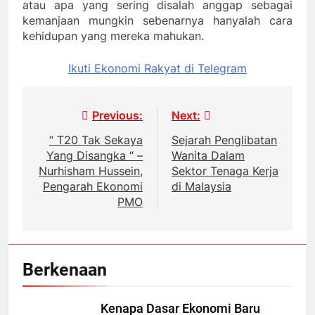
atau apa yang sering disalah anggap sebagai
kemanjaan mungkin sebenarnya hanyalah cara
kehidupan yang mereka mahukan.
Ikuti Ekonomi Rakyat di Telegram
Post
Previous:
Next:
navigation
“ T20 Tak Sekaya
Sejarah Penglibatan
Yang Disangka “ –
Wanita Dalam
Nurhisham Hussein,
Sektor Tenaga Kerja
Pengarah Ekonomi
di Malaysia
PMO
Berkenaan
Kenapa Dasar Ekonomi Baru