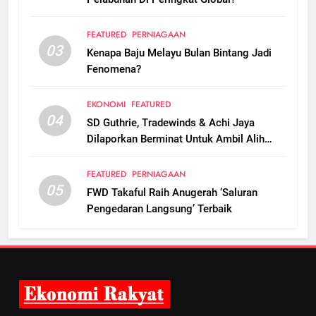
FEATURED
PERNIAGAAN
03
Kenapa Baju Melayu Bulan Bintang Jadi
Fenomena?
EKONOMI
FEATURED
04
SD Guthrie, Tradewinds & Achi Jaya
Dilaporkan Berminat Untuk Ambil Alih
Boustead Plantations
FEATURED
PERNIAGAAN
05
FWD Takaful Raih Anugerah ‘Saluran
Pengedaran Langsung’ Terbaik