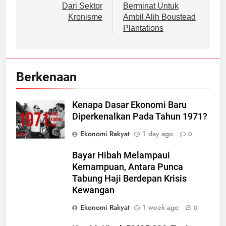
Dari Sektor
Berminat Untuk
Kronisme
Ambil Alih Boustead
Plantations
Berkenaan
Kenapa Dasar Ekonomi Baru
Diperkenalkan Pada Tahun 1971?
Ekonomi Rakyat
1 day ago
0
Bayar Hibah Melampaui
Kemampuan, Antara Punca
Tabung Haji Berdepan Krisis
Kewangan
Ekonomi Rakyat
1 week ago
0