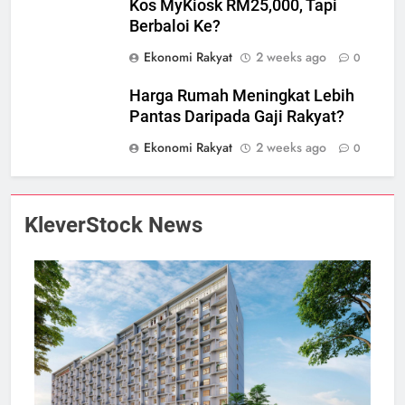
Kos MyKiosk RM25,000, Tapi
Berbaloi Ke?
Ekonomi Rakyat
2 weeks ago
0
Harga Rumah Meningkat Lebih
Pantas Daripada Gaji Rakyat?
Ekonomi Rakyat
2 weeks ago
0
KleverStock News