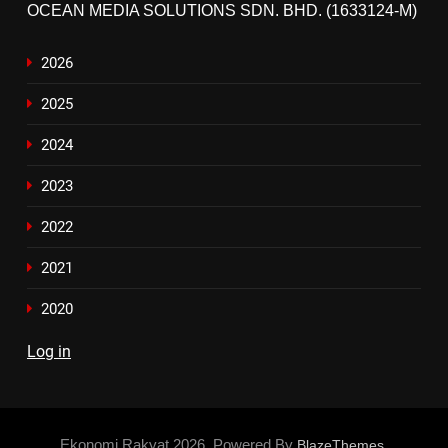
OCEAN MEDIA SOLUTIONS SDN. BHD. (1633124-M)
2026
2025
2024
2023
2022
2021
2020
Log in
Ekonomi Rakyat 2026. Powered By
.
BlazeThemes