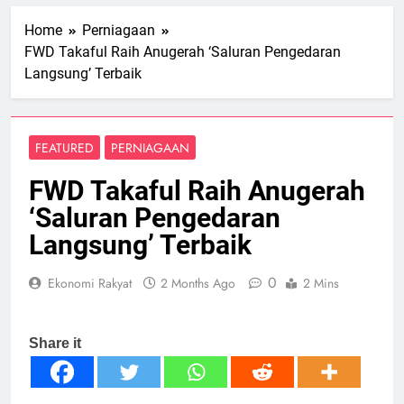
Home
Perniagaan
FWD Takaful Raih Anugerah ‘Saluran Pengedaran
Langsung’ Terbaik
FEATURED
PERNIAGAAN
FWD Takaful Raih Anugerah
‘Saluran Pengedaran
Langsung’ Terbaik
0
Ekonomi Rakyat
2 Months Ago
2 Mins
Share it