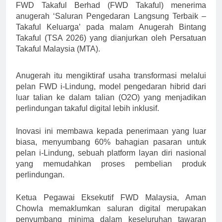
FWD Takaful Berhad (FWD Takaful) menerima
anugerah ‘Saluran Pengedaran Langsung Terbaik –
Takaful Keluarga’ pada malam Anugerah Bintang
Takaful (TSA 2026) yang dianjurkan oleh Persatuan
Takaful Malaysia (MTA).
Anugerah itu mengiktiraf usaha transformasi melalui
pelan FWD i-Lindung, model pengedaran hibrid dari
luar talian ke dalam talian (O2O) yang menjadikan
perlindungan takaful digital lebih inklusif.
Inovasi ini membawa kepada penerimaan yang luar
biasa, menyumbang 60% bahagian pasaran untuk
pelan i-Lindung, sebuah platform layan diri nasional
yang memudahkan proses pembelian produk
perlindungan.
Ketua Pegawai Eksekutif FWD Malaysia, Aman
Chowla memaklumkan saluran digital merupakan
penyumbang minima dalam keseluruhan tawaran