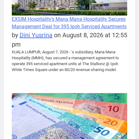
EXSIM Hospitality’s Mana Mana Hospitality Secures
Management Deal for 395 Ipoh Serviced Apartments
by
Dini Yusrina
on August 8, 2026 at 12:55
pm
KUALA LUMPUR, August 7, 2026 - ’s subsidiary, Mana Mana
Hospitality (MMH), has secured a management agreement to
operate 395 serviced apartment units at The Stallionz @ Ipoh
White Times Square under an 80/20 revenue-sharing model.