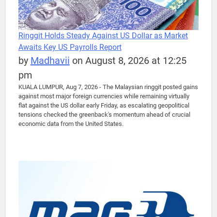
Ringgit Holds Steady Against US Dollar as Market
Awaits Key US Payrolls Report
by
Madhavii
on August 8, 2026 at 12:25
pm
KUALA LUMPUR, Aug 7, 2026 - The Malaysian ringgit posted gains
against most major foreign currencies while remaining virtually
flat against the US dollar early Friday, as escalating geopolitical
tensions checked the greenback's momentum ahead of crucial
economic data from the United States.