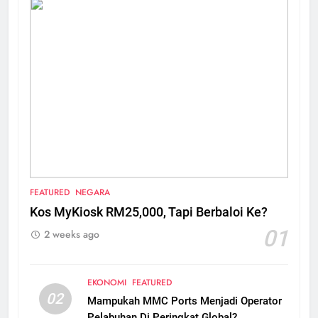
FEATURED
NEGARA
Kos MyKiosk RM25,000, Tapi Berbaloi Ke?
01
2 weeks ago
EKONOMI
FEATURED
02
Mampukah MMC Ports Menjadi Operator
Pelabuhan Di Peringkat Global?