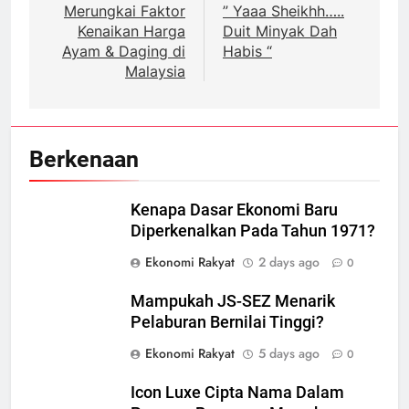
navigation
Merungkai Faktor
” Yaaa Sheikhh…..
Kenaikan Harga
Duit Minyak Dah
Ayam & Daging di
Habis “
Malaysia
Berkenaan
Kenapa Dasar Ekonomi Baru
Diperkenalkan Pada Tahun 1971?
Ekonomi Rakyat
2 days ago
0
Mampukah JS-SEZ Menarik
Pelaburan Bernilai Tinggi?
Ekonomi Rakyat
5 days ago
0
Icon Luxe Cipta Nama Dalam