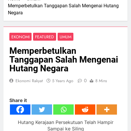
Memperbetulkan Tanggapan Salah Mengenai Hutang
Negara
EKONOMI
FEATURED
UMUM
Memperbetulkan
Tanggapan Salah Mengenai
Hutang Negara
0
Ekonomi Rakyat
5 Years Ago
8 Mins
Share it
Hutang Kerajaan Persekutuan Telah Hampir
Sampai ke Siling