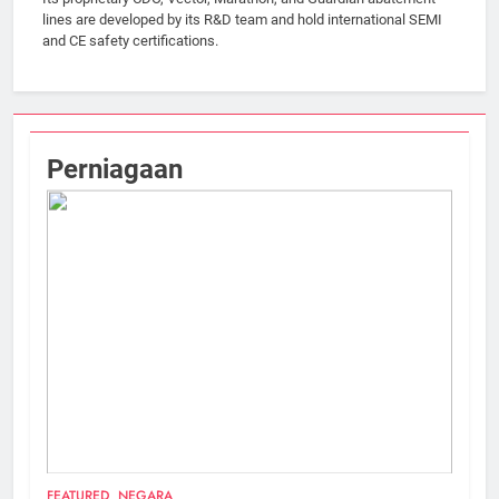
lines are developed by its R&D team and hold international SEMI
and CE safety certifications.
Perniagaan
FEATURED
NEGARA