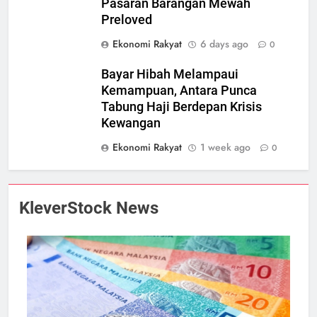
Pasaran Barangan Mewah
Preloved
Ekonomi Rakyat
6 days ago
0
Bayar Hibah Melampaui
Kemampuan, Antara Punca
Tabung Haji Berdepan Krisis
Kewangan
Ekonomi Rakyat
1 week ago
0
KleverStock News