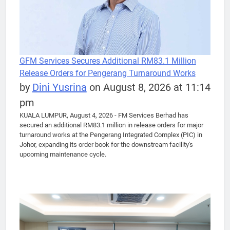
GFM Services Secures Additional RM83.1 Million
Release Orders for Pengerang Turnaround Works
by
Dini Yusrina
on August 8, 2026 at 11:14
pm
KUALA LUMPUR, August 4, 2026 - FM Services Berhad has
secured an additional RM83.1 million in release orders for major
turnaround works at the Pengerang Integrated Complex (PIC) in
Johor, expanding its order book for the downstream facility's
upcoming maintenance cycle.