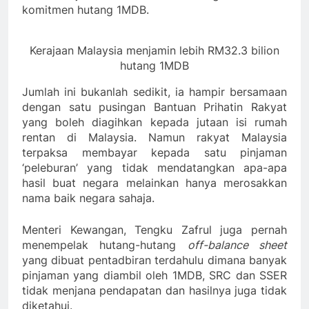
komitmen hutang 1MDB.
Kerajaan Malaysia menjamin lebih RM32.3 bilion
hutang 1MDB
Jumlah ini bukanlah sedikit, ia hampir bersamaan
dengan satu pusingan Bantuan Prihatin Rakyat
yang boleh diagihkan kepada jutaan isi rumah
rentan di Malaysia. Namun rakyat Malaysia
terpaksa membayar kepada satu pinjaman
‘peleburan’ yang tidak mendatangkan apa-apa
hasil buat negara melainkan hanya merosakkan
nama baik negara sahaja.
Menteri Kewangan, Tengku Zafrul juga pernah
menempelak hutang-hutang
off-balance sheet
yang dibuat pentadbiran terdahulu dimana banyak
pinjaman yang diambil oleh 1MDB, SRC dan SSER
tidak menjana pendapatan dan hasilnya juga tidak
diketahui.