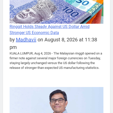
Ringgit Holds Steady Against US Dollar Amid
Stronger US Economic Data
by
Madhavii
on August 8, 2026 at 11:38
pm
KUALA LUMPUR, Aug 4, 2026 - The Malaysian ringgit opened on a
firmer note against several major foreign currencies on Tuesday,
staying largely unchanged versus the US dollar following the
release of stronger-than-expected US manufacturing statistics.