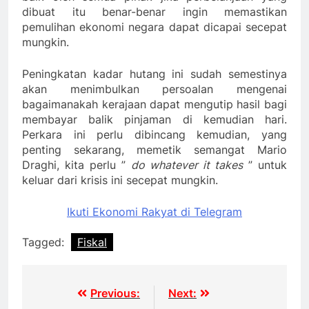
dibuat itu benar-benar ingin memastikan
pemulihan ekonomi negara dapat dicapai secepat
mungkin.
Peningkatan kadar hutang ini sudah semestinya
akan menimbulkan persoalan mengenai
bagaimanakah kerajaan dapat mengutip hasil bagi
membayar balik pinjaman di kemudian hari.
Perkara ini perlu dibincang kemudian, yang
penting sekarang, memetik semangat Mario
Draghi, kita perlu ”
do whatever it takes
” untuk
keluar dari krisis ini secepat mungkin.
Ikuti Ekonomi Rakyat di Telegram
Tagged:
Fiskal
Post
Previous:
Next: