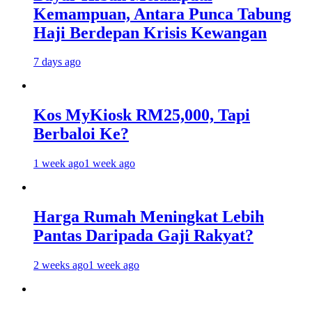
Kemampuan, Antara Punca Tabung
Haji Berdepan Krisis Kewangan
7 days ago
Kos MyKiosk RM25,000, Tapi
Berbaloi Ke?
1 week ago
1 week ago
Harga Rumah Meningkat Lebih
Pantas Daripada Gaji Rakyat?
2 weeks ago
1 week ago