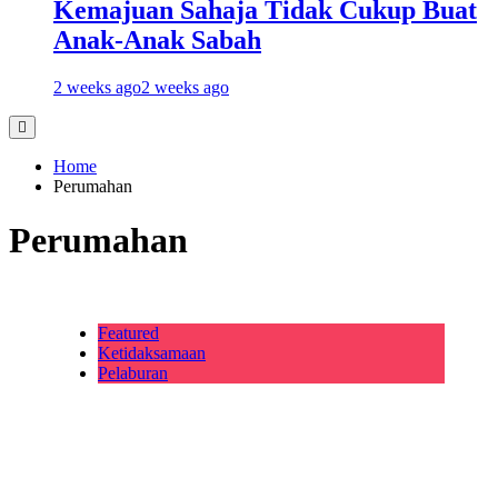
Kemajuan Sahaja Tidak Cukup Buat
Anak-Anak Sabah
2 weeks ago
2 weeks ago
Home
Perumahan
Perumahan
Featured
Ketidaksamaan
Pelaburan