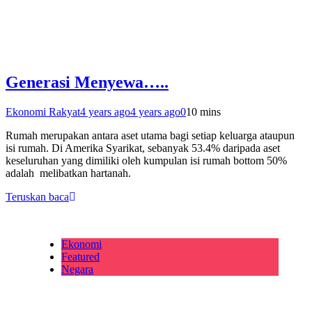
Generasi Menyewa…..
Ekonomi Rakyat
4 years ago
4 years ago
0
10 mins
Rumah merupakan antara aset utama bagi setiap keluarga ataupun
isi rumah. Di Amerika Syarikat, sebanyak 53.4% daripada aset
keseluruhan yang dimiliki oleh kumpulan isi rumah bottom 50%
adalah melibatkan hartanah.
Teruskan baca
Ekonomi
Featured
Negara