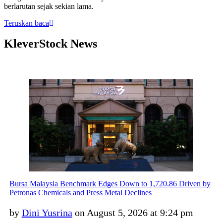
berlarutan sejak sekian lama.
Teruskan baca
KleverStock News
Bursa Malaysia Benchmark Edges Down to 1,720.86 Driven by
Petronas Chemicals and Press Metal Declines
by
Dini Yusrina
on August 5, 2026 at 9:24 pm