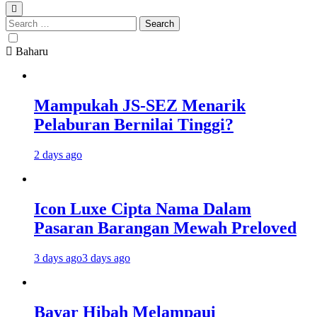
Search
for:
Baharu
Mampukah JS-SEZ Menarik
Pelaburan Bernilai Tinggi?
2 days ago
Icon Luxe Cipta Nama Dalam
Pasaran Barangan Mewah Preloved
3 days ago
3 days ago
Bayar Hibah Melampaui