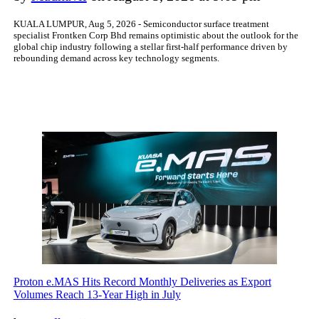
KUALA LUMPUR, Aug 5, 2026 - Semiconductor surface treatment
specialist Frontken Corp Bhd remains optimistic about the outlook for the
global chip industry following a stellar first-half performance driven by
rebounding demand across key technology segments.
Proton e.MAS Hits Record Monthly Deliveries as Export
Volumes Reach 13-Year High in July