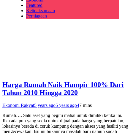
Featured
Ketidaksamaan
Perniagaan
Harga Rumah Naik Hampir 100% Dari
Tahun 2010 Hingga 2020
Ekonomi Rakyat
5 years ago
5 years ago
4
7 mins
Rumah…. Satu aset yang begitu mahal untuk dimiliki ketika ini.
Jika ada pun yang sedia untuk dijual pada harga yang berpatutan,
lokasinya berada di ceruk kampung dengan akses yang fasiliti yang
mengecewakan. Isu ini bukannya masalah baru namun sudah