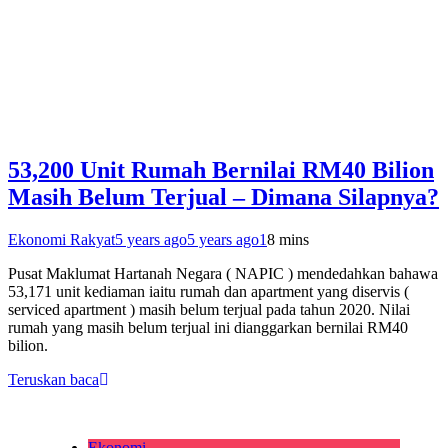
53,200 Unit Rumah Bernilai RM40 Bilion
Masih Belum Terjual – Dimana Silapnya?
Ekonomi Rakyat
5 years ago
5 years ago
1
8 mins
Pusat Maklumat Hartanah Negara ( NAPIC ) mendedahkan bahawa
53,171 unit kediaman iaitu rumah dan apartment yang diservis (
serviced apartment ) masih belum terjual pada tahun 2020. Nilai
rumah yang masih belum terjual ini dianggarkan bernilai RM40
bilion.
Teruskan baca
Ekonomi