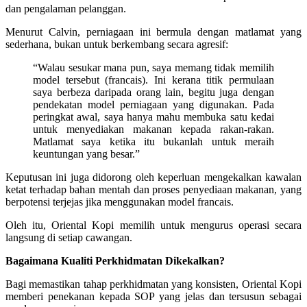
dan pengalaman pelanggan.
Menurut Calvin, perniagaan ini bermula dengan matlamat yang
sederhana, bukan untuk berkembang secara agresif:
“Walau sesukar mana pun, saya memang tidak memilih
model tersebut (francais). Ini kerana titik permulaan
saya berbeza daripada orang lain, begitu juga dengan
pendekatan model perniagaan yang digunakan. Pada
peringkat awal, saya hanya mahu membuka satu kedai
untuk menyediakan makanan kepada rakan-rakan.
Matlamat saya ketika itu bukanlah untuk meraih
keuntungan yang besar.”
Keputusan ini juga didorong oleh keperluan mengekalkan kawalan
ketat terhadap bahan mentah dan proses penyediaan makanan, yang
berpotensi terjejas jika menggunakan model francais.
Oleh itu, Oriental Kopi memilih untuk mengurus operasi secara
langsung di setiap cawangan.
Bagaimana Kualiti Perkhidmatan Dikekalkan?
Bagi memastikan tahap perkhidmatan yang konsisten, Oriental Kopi
memberi penekanan kepada SOP yang jelas dan tersusun sebagai