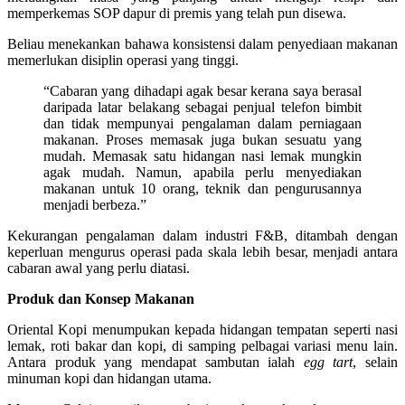
memperkemas SOP dapur di premis yang telah pun disewa.
Beliau menekankan bahawa konsistensi dalam penyediaan makanan
memerlukan disiplin operasi yang tinggi.
“Cabaran yang dihadapi agak besar kerana saya berasal
daripada latar belakang sebagai penjual telefon bimbit
dan tidak mempunyai pengalaman dalam perniagaan
makanan. Proses memasak juga bukan sesuatu yang
mudah. Memasak satu hidangan nasi lemak mungkin
agak mudah. Namun, apabila perlu menyediakan
makanan untuk 10 orang, teknik dan pengurusannya
menjadi berbeza.”
Kekurangan pengalaman dalam industri F&B, ditambah dengan
keperluan mengurus operasi pada skala lebih besar, menjadi antara
cabaran awal yang perlu diatasi.
Produk dan Konsep Makanan
Oriental Kopi menumpukan kepada hidangan tempatan seperti nasi
lemak, roti bakar dan kopi, di samping pelbagai variasi menu lain.
Antara produk yang mendapat sambutan ialah
egg tart
, selain
minuman kopi dan hidangan utama.