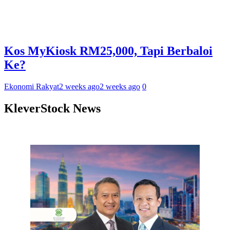
Kos MyKiosk RM25,000, Tapi Berbaloi
Ke?
Ekonomi Rakyat
2 weeks ago
2 weeks ago
0
KleverStock News