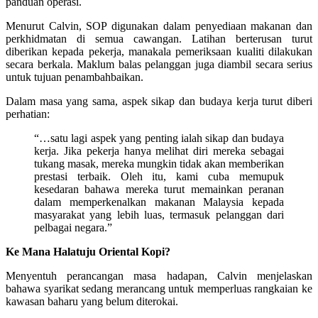
panduan operasi.
Menurut Calvin, SOP digunakan dalam penyediaan makanan dan
perkhidmatan di semua cawangan. Latihan berterusan turut
diberikan kepada pekerja, manakala pemeriksaan kualiti dilakukan
secara berkala. Maklum balas pelanggan juga diambil secara serius
untuk tujuan penambahbaikan.
Dalam masa yang sama, aspek sikap dan budaya kerja turut diberi
perhatian:
“…satu lagi aspek yang penting ialah sikap dan budaya
kerja. Jika pekerja hanya melihat diri mereka sebagai
tukang masak, mereka mungkin tidak akan memberikan
prestasi terbaik. Oleh itu, kami cuba memupuk
kesedaran bahawa mereka turut memainkan peranan
dalam memperkenalkan makanan Malaysia kepada
masyarakat yang lebih luas, termasuk pelanggan dari
pelbagai negara.”
Ke Mana Halatuju Oriental Kopi?
Menyentuh perancangan masa hadapan, Calvin menjelaskan
bahawa syarikat sedang merancang untuk memperluas rangkaian ke
kawasan baharu yang belum diterokai.