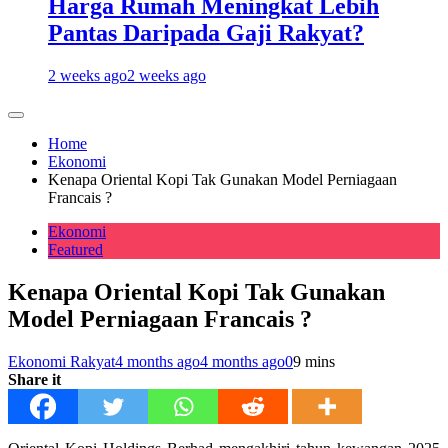
Harga Rumah Meningkat Lebih
Pantas Daripada Gaji Rakyat?
2 weeks ago
2 weeks ago
Home
Ekonomi
Kenapa Oriental Kopi Tak Gunakan Model Perniagaan
Francais ?
Ekonomi
Featured
Kenapa Oriental Kopi Tak Gunakan
Model Perniagaan Francais ?
Ekonomi Rakyat
4 months ago
4 months ago
0
9 mins
Share it