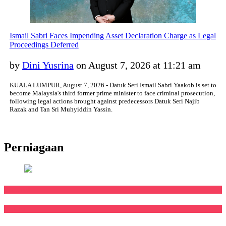
Ismail Sabri Faces Impending Asset Declaration Charge as Legal
Proceedings Deferred
by
Dini Yusrina
on August 7, 2026 at 11:21 am
KUALA LUMPUR, August 7, 2026 - Datuk Seri Ismail Sabri Yaakob is set to
become Malaysia's third former prime minister to face criminal prosecution,
following legal actions brought against predecessors Datuk Seri Najib
Razak and Tan Sri Muhyiddin Yassin.
Perniagaan
Featured
Negara