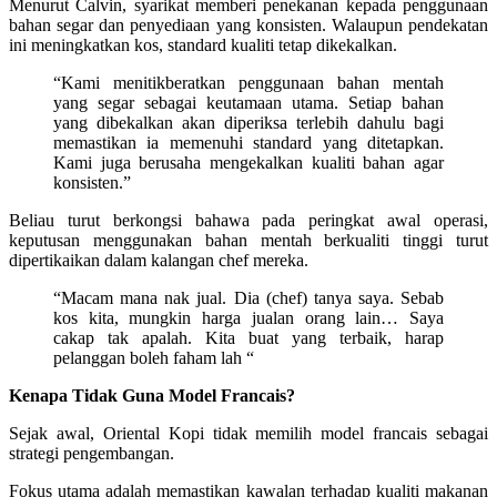
Menurut Calvin, syarikat memberi penekanan kepada penggunaan
bahan segar dan penyediaan yang konsisten. Walaupun pendekatan
ini meningkatkan kos, standard kualiti tetap dikekalkan.
“Kami menitikberatkan penggunaan bahan mentah
yang segar sebagai keutamaan utama. Setiap bahan
yang dibekalkan akan diperiksa terlebih dahulu bagi
memastikan ia memenuhi standard yang ditetapkan.
Kami juga berusaha mengekalkan kualiti bahan agar
konsisten.”
Beliau turut berkongsi bahawa pada peringkat awal operasi,
keputusan menggunakan bahan mentah berkualiti tinggi turut
dipertikaikan dalam kalangan chef mereka.
“Macam mana nak jual. Dia (chef) tanya saya. Sebab
kos kita, mungkin harga jualan orang lain… Saya
cakap tak apalah. Kita buat yang terbaik, harap
pelanggan boleh faham lah “
Kenapa Tidak Guna Model Francais?
Sejak awal, Oriental Kopi tidak memilih model francais sebagai
strategi pengembangan.
Fokus utama adalah memastikan kawalan terhadap kualiti makanan