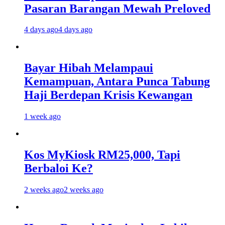
Pasaran Barangan Mewah Preloved
4 days ago
4 days ago
Bayar Hibah Melampaui
Kemampuan, Antara Punca Tabung
Haji Berdepan Krisis Kewangan
1 week ago
Kos MyKiosk RM25,000, Tapi
Berbaloi Ke?
2 weeks ago
2 weeks ago