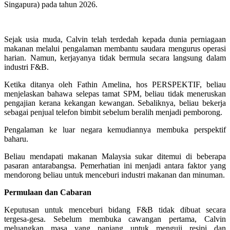
Singapura) pada tahun 2026.
Sejak usia muda, Calvin telah terdedah kepada dunia perniagaan
makanan melalui pengalaman membantu saudara mengurus operasi
harian. Namun, kerjayanya tidak bermula secara langsung dalam
industri F&B.
Ketika ditanya oleh Fathin Amelina, hos PERSPEKTIF, beliau
menjelaskan bahawa selepas tamat SPM, beliau tidak meneruskan
pengajian kerana kekangan kewangan. Sebaliknya, beliau bekerja
sebagai penjual telefon bimbit sebelum beralih menjadi pemborong.
Pengalaman ke luar negara kemudiannya membuka perspektif
baharu.
Beliau mendapati makanan Malaysia sukar ditemui di beberapa
pasaran antarabangsa. Pemerhatian ini menjadi antara faktor yang
mendorong beliau untuk menceburi industri makanan dan minuman.
Permulaan dan Cabaran
Keputusan untuk menceburi bidang F&B tidak dibuat secara
tergesa-gesa. Sebelum membuka cawangan pertama, Calvin
meluangkan masa yang panjang untuk menguji resipi dan