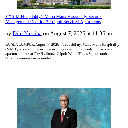
EXSIM Hospitality’s Mana Mana Hospitality Secures
Management Deal for 395 Ipoh Serviced Apartments
by
Dini Yusrina
on August 7, 2026 at 11:36 am
KUALA LUMPUR, August 7, 2026 - ’s subsidiary, Mana Mana Hospitality
(MMH), has secured a management agreement to operate 395 serviced
apartment units at The Stallionz @ Ipoh White Times Square under an
80/20 revenue-sharing model.