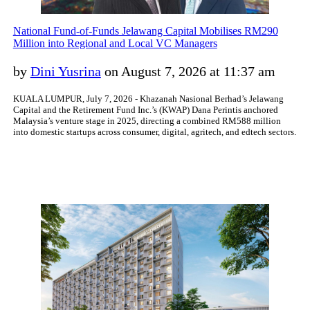
National Fund-of-Funds Jelawang Capital Mobilises RM290
Million into Regional and Local VC Managers
by
Dini Yusrina
on August 7, 2026 at 11:37 am
KUALA LUMPUR, July 7, 2026 - Khazanah Nasional Berhad’s Jelawang
Capital and the Retirement Fund Inc.’s (KWAP) Dana Perintis anchored
Malaysia’s venture stage in 2025, directing a combined RM588 million
into domestic startups across consumer, digital, agritech, and edtech sectors.