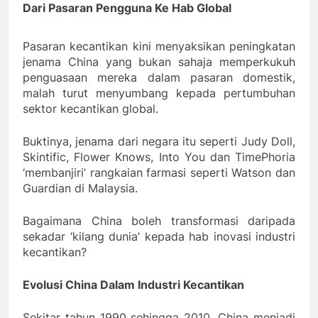
Dari Pasaran Pengguna Ke Hab Global
Pasaran kecantikan kini menyaksikan peningkatan
jenama China yang
bukan sahaja memperkukuh
penguasaan mereka dalam pasaran domestik,
malah turut menyumbang kepada pertumbuhan
sektor kecantikan global.
Buktinya, jenama dari negara itu seperti Judy Doll,
Skintific, Flower Knows, Into You dan TimePhoria
‘membanjiri’ rangkaian farmasi seperti Watson dan
Guardian di Malaysia.
Bagaimana China boleh transformasi daripada
sekadar ‘kilang dunia’ kepada hab inovasi industri
kecantikan?
Evolusi China Dalam Industri Kecantikan
Sekitar tahun 1990 sehingga 2010, China menjadi