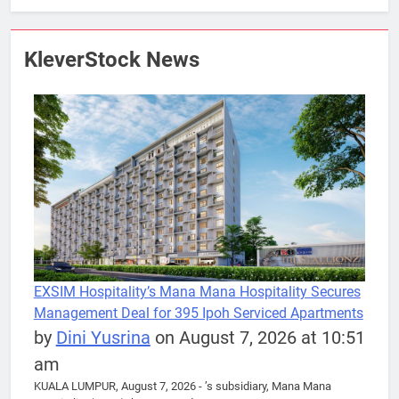
KleverStock News
EXSIM Hospitality’s Mana Mana Hospitality Secures
Management Deal for 395 Ipoh Serviced Apartments
by
Dini Yusrina
on August 7, 2026 at 10:51
am
KUALA LUMPUR, August 7, 2026 - ’s subsidiary, Mana Mana