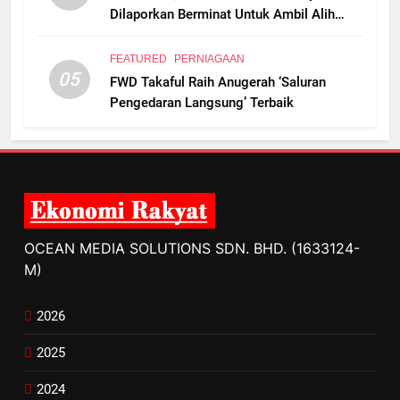
Dilaporkan Berminat Untuk Ambil Alih
Boustead Plantations
FEATURED
PERNIAGAAN
05
FWD Takaful Raih Anugerah ‘Saluran
Pengedaran Langsung’ Terbaik
OCEAN MEDIA SOLUTIONS SDN. BHD. (1633124-
M)
2026
2025
2024