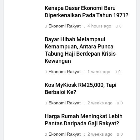
Kenapa Dasar Ekonomi Baru
Diperkenalkan Pada Tahun 1971?
Ekonomi Rakyat
4 hours ago
0
Bayar Hibah Melampaui
Kemampuan, Antara Punca
Tabung Haji Berdepan Krisis
Kewangan
Ekonomi Rakyat
1 week ago
0
Kos MyKiosk RM25,000, Tapi
Berbaloi Ke?
Ekonomi Rakyat
2 weeks ago
0
Harga Rumah Meningkat Lebih
Pantas Daripada Gaji Rakyat?
Ekonomi Rakyat
2 weeks ago
0