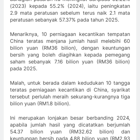
(2023) kepada 55.2% (2024), iaitu peningkatan
2.9 mata peratusan sebelum terus naik 2.1 mata
peratusan sebanyak 57.37% pada tahun 2025.
Menariknya, 10 perniagaan kecantikan tempatan
China teratas menjana jumlah hasil melebihi 60
bilion yuan (RM36 bilion), dengan keuntungan
bersih yang boleh diagihkan kepada pemegang
saham sebanyak 7.16 bilion yuan (RM36 bilion)
pada 2025.
Malah, untuk berada dalam kedudukan 10 tangga
teratas perniagaan kecantikan di China, syarikat
tersebut perlulah meraih sekurang-kurangnya tiga
bilion yuan (RM1.8 bilion).
Ini merupakan lonjakan besar berbanding 2024,
apabila jumlah hasil yang dicatatkan berjumlah
54.37 bilion yuan (RM32.62 bilion) dan
keuntungan bersih pada 4.88 bilion yuan (RM2.93