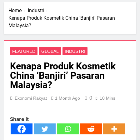
Home
Industri
Kenapa Produk Kosmetik China ‘Banjiri’ Pasaran
Malaysia?
FEATURED
GLOBAL
INDUSTRI
Kenapa Produk Kosmetik
China ‘Banjiri’ Pasaran
Malaysia?
0
Ekonomi Rakyat
1 Month Ago
10 Mins
Share it