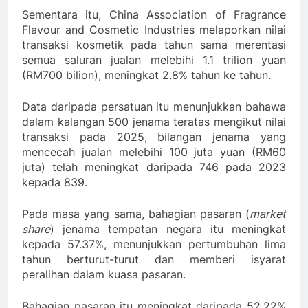
Sementara itu, China Association of Fragrance
Flavour and Cosmetic Industries melaporkan nilai
transaksi kosmetik pada tahun sama merentasi
semua saluran jualan melebihi 1.1 trilion yuan
(RM700 bilion), meningkat 2.8% tahun ke tahun.
Data daripada persatuan itu menunjukkan bahawa
dalam kalangan 500 jenama teratas mengikut nilai
transaksi pada 2025, bilangan jenama yang
mencecah jualan melebihi 100 juta yuan (RM60
juta) telah meningkat daripada 746 pada 2023
kepada 839.
Pada masa yang sama, bahagian pasaran (
market
share
) jenama tempatan negara itu meningkat
kepada 57.37%, menunjukkan pertumbuhan lima
tahun berturut-turut dan memberi isyarat
peralihan dalam kuasa pasaran.
Bahagian pasaran itu meningkat daripada 52.22%