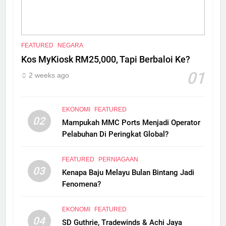
FEATURED
NEGARA
Kos MyKiosk RM25,000, Tapi Berbaloi Ke?
01
2 weeks ago
EKONOMI
FEATURED
02
Mampukah MMC Ports Menjadi Operator
Pelabuhan Di Peringkat Global?
FEATURED
PERNIAGAAN
03
Kenapa Baju Melayu Bulan Bintang Jadi
Fenomena?
EKONOMI
FEATURED
04
SD Guthrie, Tradewinds & Achi Jaya