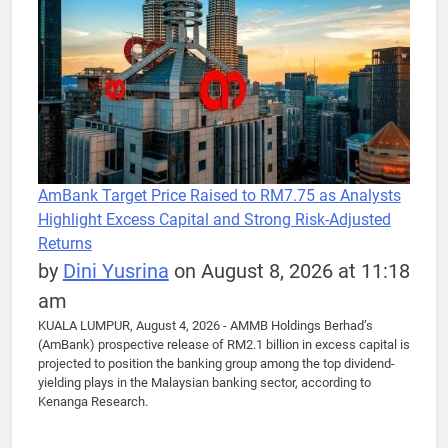
AmBank Target Price Raised to RM7.75 as Analysts
Highlight Excess Capital and Strong Risk-Adjusted
Returns
by
Dini Yusrina
on August 8, 2026 at 11:18
am
KUALA LUMPUR, August 4, 2026 - AMMB Holdings Berhad’s
(AmBank) prospective release of RM2.1 billion in excess capital is
projected to position the banking group among the top dividend-
yielding plays in the Malaysian banking sector, according to
Kenanga Research.