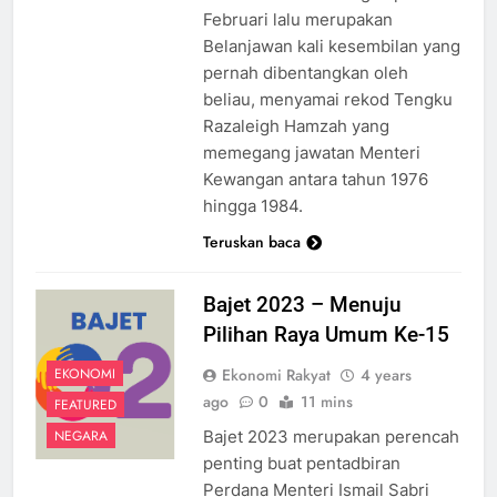
Februari lalu merupakan
Belanjawan kali kesembilan yang
pernah dibentangkan oleh
beliau, menyamai rekod Tengku
Razaleigh Hamzah yang
memegang jawatan Menteri
Kewangan antara tahun 1976
hingga 1984.
Teruskan baca
Bajet 2023 – Menuju
Pilihan Raya Umum Ke-15
Ekonomi Rakyat
4 years
EKONOMI
ago
0
11 mins
FEATURED
Bajet 2023 merupakan perencah
NEGARA
penting buat pentadbiran
Perdana Menteri Ismail Sabri