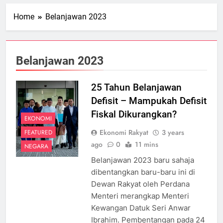
Home
Belanjawan 2023
Belanjawan 2023
25 Tahun Belanjawan
Defisit – Mampukah Defisit
Fiskal Dikurangkan?
EKONOMI
Ekonomi Rakyat
3 years
FEATURED
ago
0
11 mins
NEGARA
Belanjawan 2023 baru sahaja
dibentangkan baru-baru ini di
Dewan Rakyat oleh Perdana
Menteri merangkap Menteri
Kewangan Datuk Seri Anwar
Ibrahim. Pembentangan pada 24