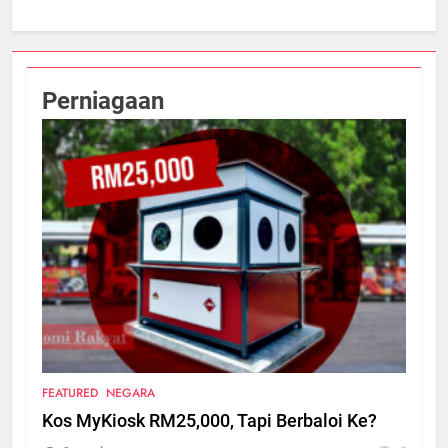
Perniagaan
FEATURED
NEGARA
Kos MyKiosk RM25,000, Tapi Berbaloi Ke?