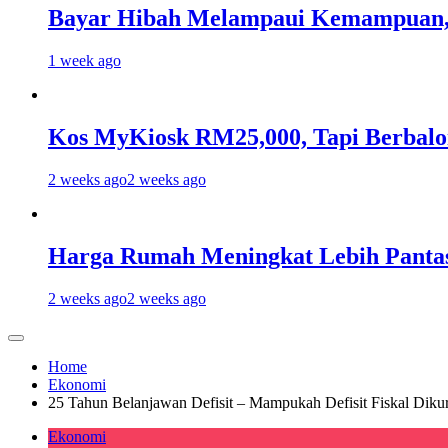
Bayar Hibah Melampaui Kemampuan, 
1 week ago
Kos MyKiosk RM25,000, Tapi Berbalo
2 weeks ago
2 weeks ago
Harga Rumah Meningkat Lebih Pantas
2 weeks ago
2 weeks ago
Home
Ekonomi
25 Tahun Belanjawan Defisit – Mampukah Defisit Fiskal Diku
Ekonomi