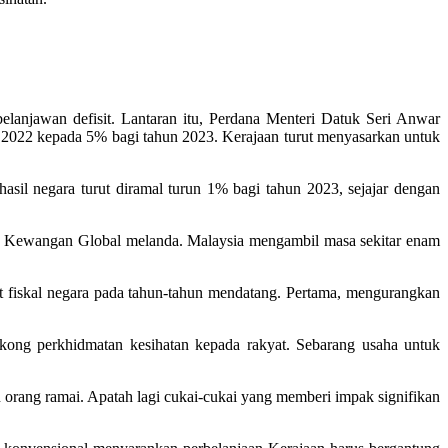
elanjawan defisit. Lantaran itu, Perdana Menteri Datuk Seri Anwar
2022 kepada 5% bagi tahun 2023. Kerajaan turut menyasarkan untuk
asil negara turut diramal turun 1% bagi tahun 2023, sejajar dengan
is Kewangan Global melanda. Malaysia mengambil masa sekitar enam
 fiskal negara pada tahun-tahun mendatang. Pertama, mengurangkan
okong perkhidmatan kesihatan kepada rakyat. Sebarang usaha untuk
 orang ramai. Apatah lagi cukai-cukai yang memberi impak signifikan