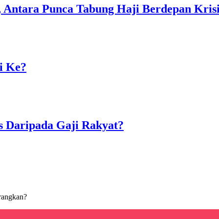
Antara Punca Tabung Haji Berdepan Kris
i Ke?
 Daripada Gaji Rakyat?
rangkan?