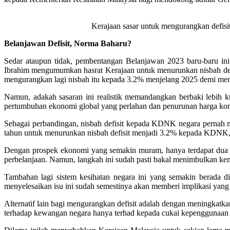
Kerajaan sasar untuk mengurangkan defisi
Belanjawan Defisit, Norma Baharu?
Sedar ataupun tidak, pembentangan Belanjawan 2023 baru-baru ini 
Ibrahim mengumumkan hasrat Kerajaan untuk menurunkan nisbah def
mengurangkan lagi nisbah itu kepada 3.2% menjelang 2025 demi me
Namun, adakah sasaran ini realistik memandangkan berbaki lebih ku
pertumbuhan ekonomi global yang perlahan dan penurunan harga kom
Sebagai perbandingan, nisbah defisit kepada KDNK negara pernah 
tahun untuk menurunkan nisbah defisit menjadi 3.2% kepada KDNK,
Dengan prospek ekonomi yang semakin muram, hanya terdapat dua k
perbelanjaan. Namun, langkah ini sudah pasti bakal menimbulkan kem
Tambahan lagi sistem kesihatan negara ini yang semakin berada d
menyelesaikan isu ini sudah semestinya akan memberi implikasi yang
Alternatif lain bagi mengurangkan defisit adalah dengan meningkatk
terhadap kewangan negara hanya terhad kepada cukai kepenggunaan