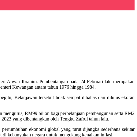
eri Anwar Ibrahim. Pembentangan pada 24 Februari lalu merupakan
enteri Kewangan antara tahun 1976 hingga 1984.
gitu, Belanjawan tersebut tidak sempat dibahas dan dilulus ekoran
an mengurus, RM99 bilion bagi perbelanjaan pembangunan serta RM2
 2023 yang dibentangkan oleh Tengku Zafrul tahun lalu.
pertumbuhan ekonomi global yang turut dijangka sederhana sekitar
t di kebanyakan negara untuk mengekang kenaikan inflasi.