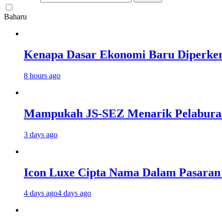
Baharu
Kenapa Dasar Ekonomi Baru Diperken
8 hours ago
Mampukah JS-SEZ Menarik Pelaburan 
3 days ago
Icon Luxe Cipta Nama Dalam Pasara
4 days ago
4 days ago