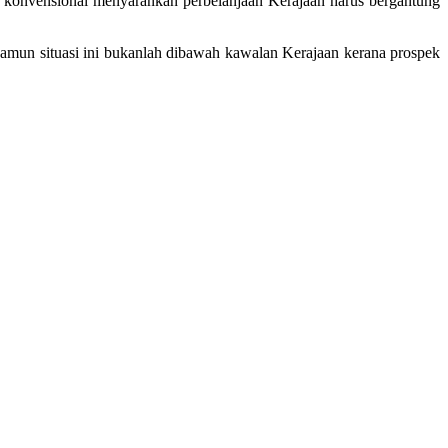
i konvensional menyarankan perbelanjaan Kerajaan harus bergantung
Namun situasi ini bukanlah dibawah kawalan Kerajaan kerana prospek