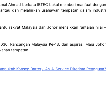
. Akmal Ahmad berkata IBTEC bakal memberi manfaat dengan
antau dan melahirkan usahawan tempatan dalam industri
ntu rakyat Malaysia dan Johor menaikkan rantaian nilai –
2030, Rancangan Malaysia Ke-13, dan aspirasi Maju Johor
awanan tempatan.
pukah Konsep Battery-As-A-Service Diterima Pengguna?