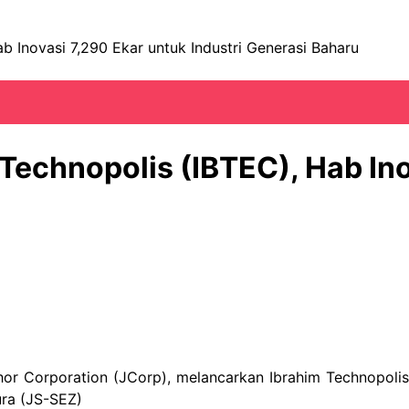
b Inovasi 7,290 Ekar untuk Industri Generasi Baharu
Technopolis (IBTEC), Hab Ino
hor Corporation (JCorp), melancarkan Ibrahim Technopoli
ra (JS-SEZ)