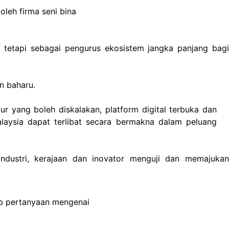
leh firma seni bina
etapi sebagai pengurus ekosistem jangka panjang bagi
n baharu.
tur yang boleh diskalakan, platform digital terbuka dan
laysia dapat terlibat secara bermakna dalam peluang
industri, kerajaan dan inovator menguji dan memajukan
b pertanyaan mengenai