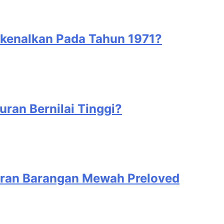
rkenalkan Pada Tahun 1971?
an Bernilai Tinggi?
aran Barangan Mewah Preloved