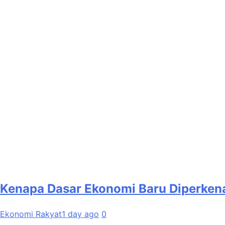
Kenapa Dasar Ekonomi Baru Diperken
Ekonomi Rakyat
1 day ago
0