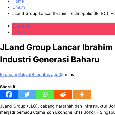
Home
Umum
JLand Group Lancar Ibrahim Technopolis (IBTEC), Ha
Featured
Umum
JLand Group Lancar Ibrahim 
Industri Generasi Baharu
Ekonomi Rakyat
8 months ago
0
5 mins
Share it
JLand Group (JLG), cabang hartanah dan infrastruktur Jo
menjadi pemacu utama Zon Ekonomi Khas Johor – Singapu