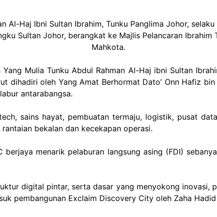
Al-Haj Ibni Sultan Ibrahim, Tunku Panglima Johor, selak
gku Sultan Johor, berangkat ke Majlis Pelancaran Ibrahim 
Mahkota.
 Yang Mulia Tunku Abdul Rahman Al-Haj ibni Sultan Ibrah
ut dihadiri oleh Yang Amat Berhormat Dato’ Onn Hafiz bin
elabur antarabangsa.
tech, sains hayat, pembuatan termaju, logistik, pusat da
i, rantaian bekalan dan kecekapan operasi.
berjaya menarik pelaburan langsung asing (FDI) sebanya
uktur digital pintar, serta dasar yang menyokong inovasi, p
asuk pembangunan Exclaim Discovery City oleh Zaha Hadid 