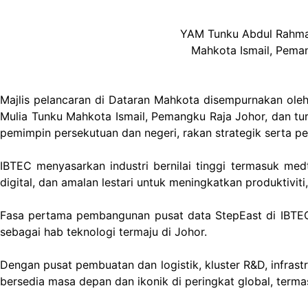
YAM Tunku Abdul Rahman 
Mahkota Ismail, Peman
Majlis pelancaran di Dataran Mahkota disempurnakan oleh
Mulia Tunku Mahkota Ismail, Pemangku Raja Johor, dan tur
pemimpin persekutuan dan negeri, rakan strategik serta p
IBTEC menyasarkan industri bernilai tinggi termasuk med
digital, dan amalan lestari untuk meningkatkan produktivit
Fasa pertama pembangunan pusat data StepEast di IBTEC 
sebagai hab teknologi termaju di Johor.
Dengan pusat pembuatan dan logistik, kluster R&D, infrastr
bersedia masa depan dan ikonik di peringkat global, term