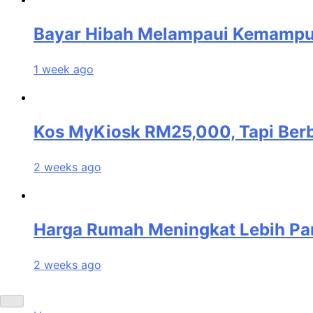
Bayar Hibah Melampaui Kemampua
1 week ago
Kos MyKiosk RM25,000, Tapi Berb
2 weeks ago
Harga Rumah Meningkat Lebih Pan
2 weeks ago