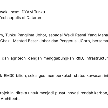
u wakil rasmi DYAM Tunku
Technopolis di Dataran
im, Tunku Panglima Johor, sebagai Wakil Rasmi Yang Maha
 Ghazi, Menteri Besar Johor dan Pengerusi JCorp, bersama
ta dan agritech, dengan menggabungkan R&D, infrastruktur
k RM30 bilion, sekaligus memperkukuh status kawasan ini
rojek ini direka untuk menjadi pusat inovasi rendah karbon,
Architects.