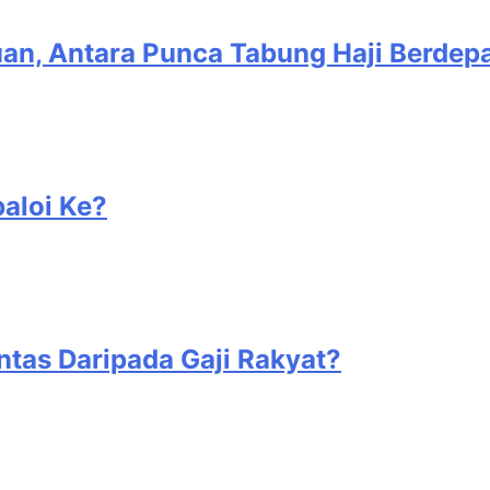
n, Antara Punca Tabung Haji Berdep
aloi Ke?
tas Daripada Gaji Rakyat?