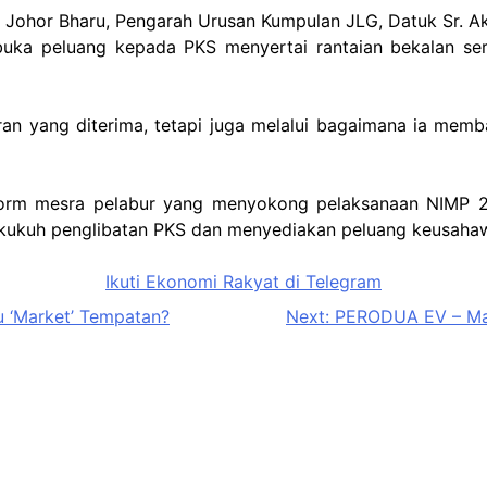
ton, Johor Bharu, Pengarah Urusan Kumpulan JLG, Datuk Sr
uka peluang kepada PKS menyertai rantaian bekalan ser
an yang diterima, tetapi juga melalui bagaimana ia memba
platform mesra pelabur yang menyokong pelaksanaan NIMP 
perkukuh penglibatan PKS dan menyediakan peluang keusah
Ikuti Ekonomi Rakyat di Telegram
u ‘Market’ Tempatan?
Next:
PERODUA EV – Mam