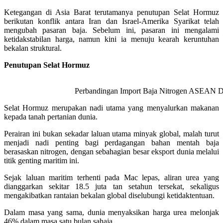
Ketegangan di Asia Barat terutamanya penutupan Selat Hormuz
berikutan konflik antara Iran dan Israel-Amerika Syarikat telah
mengubah pasaran baja. Sebelum ini, pasaran ini mengalami
ketidakstabilan harga, namun kini ia menuju kearah keruntuhan
bekalan struktural.
Penutupan Selat Hormuz
Perbandingan Import Baja Nitrogen ASEAN Dar
Selat Hormuz merupakan nadi utama yang menyalurkan makanan
kepada tanah pertanian dunia.
Perairan ini bukan sekadar laluan utama minyak global, malah turut
menjadi nadi penting bagi perdagangan bahan mentah baja
berasaskan nitrogen, dengan sebahagian besar eksport dunia melalui
titik genting maritim ini.
Sejak laluan maritim terhenti pada Mac lepas, aliran urea yang
dianggarkan sekitar 18.5 juta tan setahun tersekat, sekaligus
mengakibatkan rantaian bekalan global diselubungi ketidaktentuan.
Dalam masa yang sama, dunia menyaksikan harga urea melonjak
46% dalam masa satu bulan sahaja.