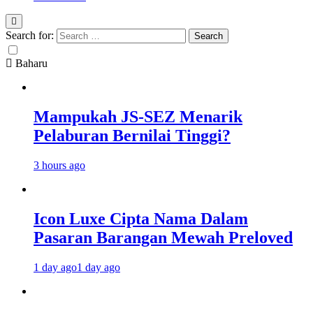
Search for:
Baharu
Mampukah JS-SEZ Menarik
Pelaburan Bernilai Tinggi?
3 hours ago
Icon Luxe Cipta Nama Dalam
Pasaran Barangan Mewah Preloved
1 day ago
1 day ago