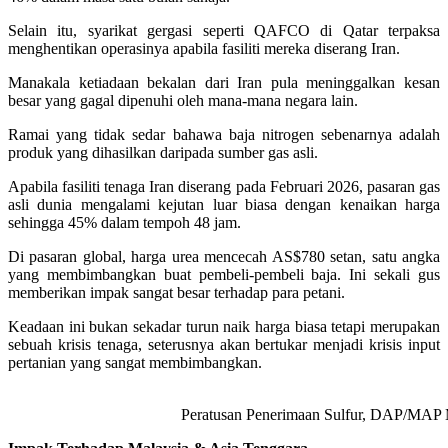
Selain itu, syarikat gergasi seperti QAFCO di Qatar terpaksa
menghentikan operasinya apabila fasiliti mereka diserang Iran.
Manakala ketiadaan bekalan dari Iran pula meninggalkan kesan
besar yang gagal dipenuhi oleh mana-mana negara lain.
Ramai yang tidak sedar bahawa baja nitrogen sebenarnya adalah
produk yang dihasilkan daripada sumber gas asli.
Apabila fasiliti tenaga Iran diserang pada Februari 2026, pasaran gas
asli dunia mengalami kejutan luar biasa dengan kenaikan harga
sehingga 45% dalam tempoh 48 jam.
Di pasaran global, harga urea mencecah AS$780 setan, satu angka
yang membimbangkan buat pembeli-pembeli baja. Ini sekali gus
memberikan impak sangat besar terhadap para petani.
Keadaan ini bukan sekadar turun naik harga biasa tetapi merupakan
sebuah krisis tenaga, seterusnya akan bertukar menjadi krisis input
pertanian yang sangat membimbangkan.
Peratusan Penerimaan Sulfur, DAP/MAP 