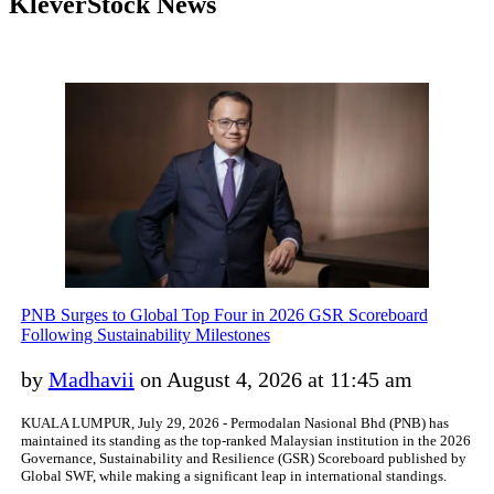
KleverStock News
PNB Surges to Global Top Four in 2026 GSR Scoreboard
Following Sustainability Milestones
by
Madhavii
on August 4, 2026 at 11:45 am
KUALA LUMPUR, July 29, 2026 - Permodalan Nasional Bhd (PNB) has
maintained its standing as the top-ranked Malaysian institution in the 2026
Governance, Sustainability and Resilience (GSR) Scoreboard published by
Global SWF, while making a significant leap in international standings.