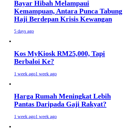
Bayar Hibah Melampaui
Kemampuan, Antara Punca Tabung
Haji Berdepan Krisis Kewangan
5 days ago
Kos MyKiosk RM25,000, Tapi
Berbaloi Ke?
1 week ago
1 week ago
Harga Rumah Meningkat Lebih
Pantas Daripada Gaji Rakyat?
1 week ago
1 week ago