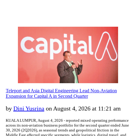
Teleport and Asia Digital Engineering Lead Non-Aviation
Expansion for Capital A in Second Quarter
by
Dini Yusrina
on August 4, 2026 at 11:21 am
KUALA LUMPUR, August 4, 2026 - reported mixed operating performance
across its non-aviation business portfolio for the second quarter ended June
30, 2026 (2Q2026), as seasonal trends and geopolitical friction in the
Middle East affected specific segments, while logistics, digital travel, and