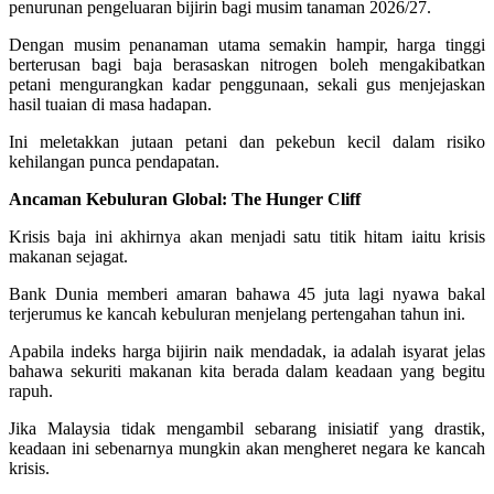
penurunan pengeluaran bijirin bagi musim tanaman 2026/27.
Dengan musim penanaman utama semakin hampir, harga tinggi
berterusan bagi baja berasaskan nitrogen boleh mengakibatkan
petani mengurangkan kadar penggunaan, sekali gus menjejaskan
hasil tuaian di masa hadapan.
Ini meletakkan jutaan petani dan pekebun kecil dalam risiko
kehilangan punca pendapatan.
Ancaman Kebuluran Global: The Hunger Cliff
Krisis baja ini akhirnya akan menjadi satu titik hitam iaitu krisis
makanan sejagat.
Bank Dunia memberi amaran bahawa 45 juta lagi nyawa bakal
terjerumus ke kancah kebuluran menjelang pertengahan tahun ini.
Apabila indeks harga bijirin naik mendadak, ia adalah isyarat jelas
bahawa sekuriti makanan kita berada dalam keadaan yang begitu
rapuh.
Jika Malaysia tidak mengambil sebarang inisiatif yang drastik,
keadaan ini sebenarnya mungkin akan mengheret negara ke kancah
krisis.