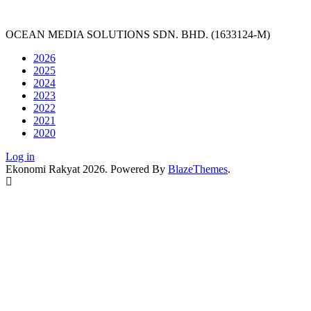
OCEAN MEDIA SOLUTIONS SDN. BHD. (1633124-M)
2026
2025
2024
2023
2022
2021
2020
Log in
Ekonomi Rakyat 2026. Powered By
BlazeThemes
.