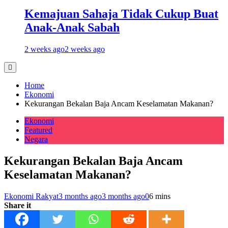
Kemajuan Sahaja Tidak Cukup Buat
Anak-Anak Sabah
2 weeks ago
2 weeks ago
Home
Ekonomi
Kekurangan Bekalan Baja Ancam Keselamatan Makanan?
Ekonomi
Featured
Negara
Kekurangan Bekalan Baja Ancam
Keselamatan Makanan?
Ekonomi Rakyat
3 months ago
3 months ago
0
6 mins
Share it