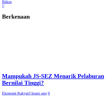
Bilion
Berkenaan
Mampukah JS-SEZ Menarik Pelaburan
Bernilai Tinggi?
Ekonomi Rakyat
3 hours ago
0