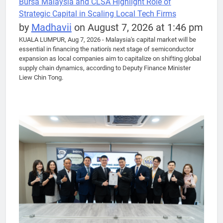
Bursa Malaysia and CLSA Highlight Role of
Strategic Capital in Scaling Local Tech Firms
by
Madhavii
on August 7, 2026 at 1:46 pm
KUALA LUMPUR, Aug 7, 2026 - Malaysia's capital market will be
essential in financing the nation's next stage of semiconductor
expansion as local companies aim to capitalize on shifting global
supply chain dynamics, according to Deputy Finance Minister
Liew Chin Tong.