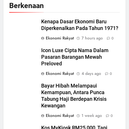
Berkenaan
Kenapa Dasar Ekonomi Baru
Diperkenalkan Pada Tahun 1971?
Ekonomi Rakyat
7 hours ago
0
Icon Luxe Cipta Nama Dalam
Pasaran Barangan Mewah
Preloved
Ekonomi Rakyat
4 days ago
0
Bayar Hibah Melampaui
Kemampuan, Antara Punca
Tabung Haji Berdepan Krisis
Kewangan
Ekonomi Rakyat
1 week ago
0
Kos MyKiosk RM25,000, Tapi