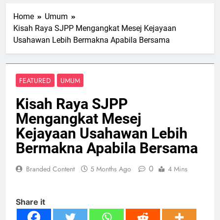
Home
Umum
Kisah Raya SJPP Mengangkat Mesej Kejayaan
Usahawan Lebih Bermakna Apabila Bersama
FEATURED
UMUM
Kisah Raya SJPP
Mengangkat Mesej
Kejayaan Usahawan Lebih
Bermakna Apabila Bersama
0
Branded Content
5 Months Ago
4 Mins
Share it