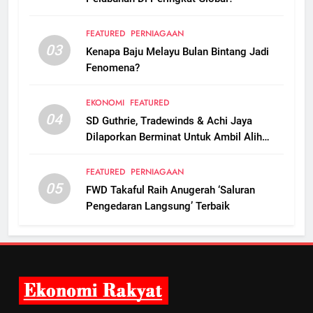
FEATURED
PERNIAGAAN
03
Kenapa Baju Melayu Bulan Bintang Jadi
Fenomena?
EKONOMI
FEATURED
04
SD Guthrie, Tradewinds & Achi Jaya
Dilaporkan Berminat Untuk Ambil Alih
Boustead Plantations
FEATURED
PERNIAGAAN
05
FWD Takaful Raih Anugerah ‘Saluran
Pengedaran Langsung’ Terbaik