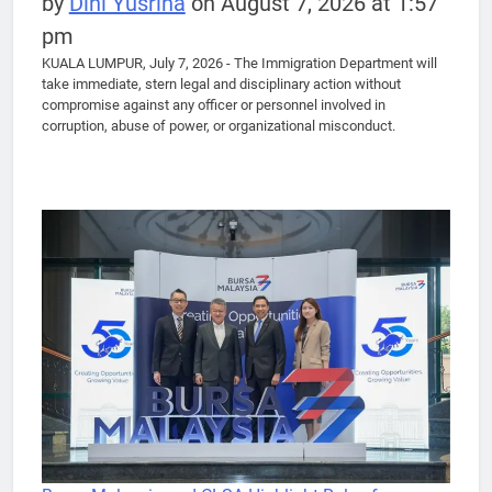
by
Dini Yusrina
on August 7, 2026 at 1:57
pm
KUALA LUMPUR, July 7, 2026 - The Immigration Department will
take immediate, stern legal and disciplinary action without
compromise against any officer or personnel involved in
corruption, abuse of power, or organizational misconduct.