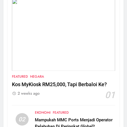
FEATURED
NEGARA
Kos MyKiosk RM25,000, Tapi Berbaloi Ke?
01
2 weeks ago
EKONOMI
FEATURED
02
Mampukah MMC Ports Menjadi Operator
Pelabuhan Di Peringkat Global?