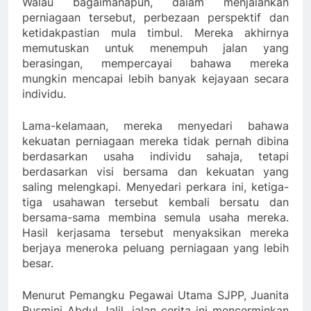
Walau bagaimanapun, dalam menjalankan
perniagaan tersebut, perbezaan perspektif dan
ketidakpastian mula timbul. Mereka akhirnya
memutuskan untuk menempuh jalan yang
berasingan, mempercayai bahawa mereka
mungkin mencapai lebih banyak kejayaan secara
individu.
Lama-kelamaan, mereka menyedari bahawa
kekuatan perniagaan mereka tidak pernah dibina
berdasarkan usaha individu sahaja, tetapi
berdasarkan visi bersama dan kekuatan yang
saling melengkapi. Menyedari perkara ini, ketiga-
tiga usahawan tersebut kembali bersatu dan
bersama-sama membina semula usaha mereka.
Hasil kerjasama tersebut menyaksikan mereka
berjaya meneroka peluang perniagaan yang lebih
besar.
Menurut Pemangku Pegawai Utama SJPP, Juanita
Rusmini Abdul Jalil, jalan cerita ini mencerminkan