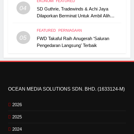
EKONOMI
FEATURED
04
SD Guthrie, Tradewinds & Achi Jaya
Dilaporkan Berminat Untuk Ambil Alih
Boustead Plantations
FEATURED
PERNIAGAAN
05
FWD Takaful Raih Anugerah ‘Saluran
Pengedaran Langsung’ Terbaik
OCEAN MEDIA SOLUTIONS SDN. BHD. (1633124-M)
2026
2025
2024