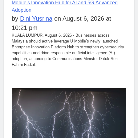
Mobile's Innovation Hub for AI and 5G-Advanced
Adoption
by
Dini Yusrina
on August 6, 2026 at
10:21 pm
KUALA LUMPUR, August 6, 2026 - Businesses across
Malaysia should active leverage U Mobile’s newly launched
Enterprise Innovation Platform Hub to strengthen cybersecurity
capabilities and drive responsible artificial intelligence (AI)
adoption, according to Communications Minister Datuk Seri
Fahmi Fadzil.