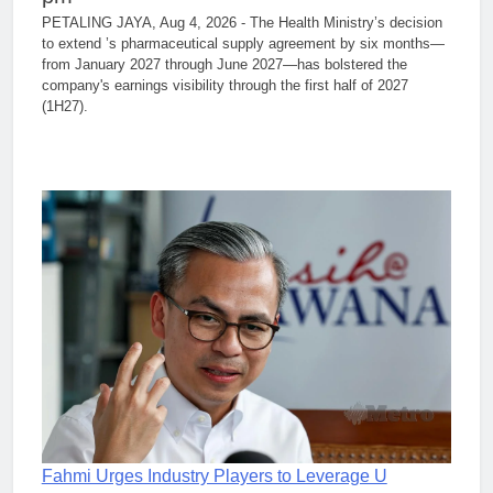
PETALING JAYA, Aug 4, 2026 - The Health Ministry’s decision
to extend ’s pharmaceutical supply agreement by six months—
from January 2027 through June 2027—has bolstered the
company's earnings visibility through the first half of 2027
(1H27).
Fahmi Urges Industry Players to Leverage U