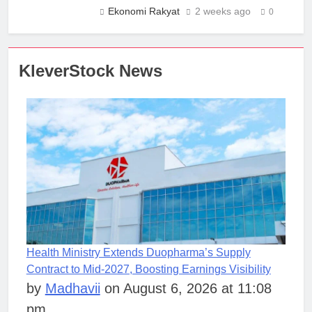
Ekonomi Rakyat
2 weeks ago
0
KleverStock News
Health Ministry Extends Duopharma’s Supply
Contract to Mid-2027, Boosting Earnings Visibility
by
Madhavii
on August 6, 2026 at 11:08
pm