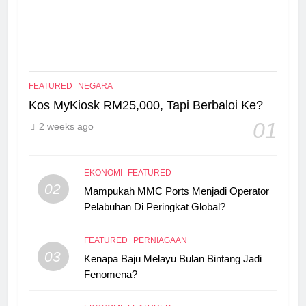
FEATURED
NEGARA
Kos MyKiosk RM25,000, Tapi Berbaloi Ke?
01
2 weeks ago
EKONOMI
FEATURED
02
Mampukah MMC Ports Menjadi Operator
Pelabuhan Di Peringkat Global?
FEATURED
PERNIAGAAN
03
Kenapa Baju Melayu Bulan Bintang Jadi
Fenomena?