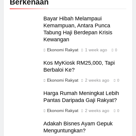
Berkenaan
Bayar Hibah Melampaui
Kemampuan, Antara Punca
Tabung Haji Berdepan Krisis
Kewangan
Ekonomi Rakyat
1 week ago
0
Kos MyKiosk RM25,000, Tapi
Berbaloi Ke?
Ekonomi Rakyat
2 weeks ago
0
Harga Rumah Meningkat Lebih
Pantas Daripada Gaji Rakyat?
Ekonomi Rakyat
2 weeks ago
0
Adakah Bisnes Ayam Gepuk
Menguntungkan?