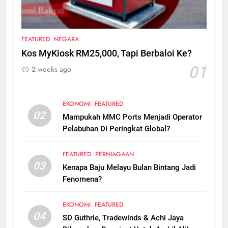
FEATURED
NEGARA
Kos MyKiosk RM25,000, Tapi Berbaloi Ke?
01
2 weeks ago
EKONOMI
FEATURED
02
Mampukah MMC Ports Menjadi Operator
Pelabuhan Di Peringkat Global?
FEATURED
PERNIAGAAN
03
Kenapa Baju Melayu Bulan Bintang Jadi
Fenomena?
EKONOMI
FEATURED
04
SD Guthrie, Tradewinds & Achi Jaya