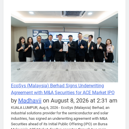
EcoSys (Malaysia) Berhad Signs Underwriting
Agreement with M&A Securities for ACE Market IPO
by
Madhavii
on August 8, 2026 at 2:31 am
KUALA LUMPUR, Aug 6, 2026 - EcoSys (Malaysia) Berhad, an
industrial solutions provider for the semiconductor and solar
industries, has signed an underwriting agreement with M&A
Securities ahead of its Initial Public Offering (IPO) on Bursa