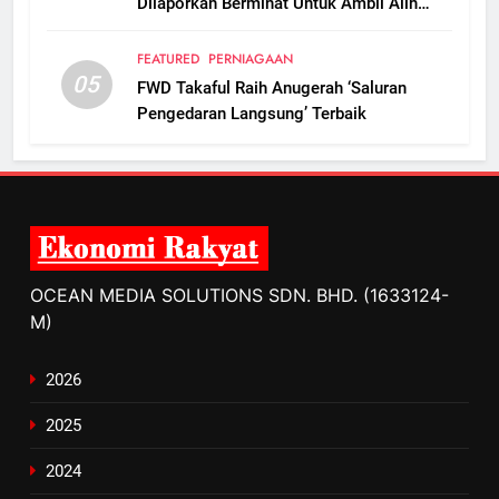
Dilaporkan Berminat Untuk Ambil Alih
Boustead Plantations
FEATURED
PERNIAGAAN
05
FWD Takaful Raih Anugerah ‘Saluran
Pengedaran Langsung’ Terbaik
OCEAN MEDIA SOLUTIONS SDN. BHD. (1633124-
M)
2026
2025
2024