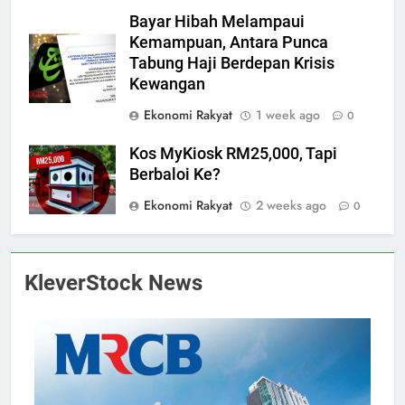
Bayar Hibah Melampaui
Kemampuan, Antara Punca
Tabung Haji Berdepan Krisis
Kewangan
Ekonomi Rakyat
1 week ago
0
Kos MyKiosk RM25,000, Tapi
Berbaloi Ke?
Ekonomi Rakyat
2 weeks ago
0
KleverStock News