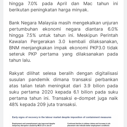
hingga 7.0% pada April dan Mac tahun ini
berikutan peningkatan harga minyak.
Bank Negara Malaysia masih mengekalkan unjuran
pertumbuhan ekonomi negara diantara 6.0%
hingga 7.5% untuk tahun ini. Meskipun Perintah
Kawalan Pergerakan 3.0 kembali dilaksanakan,
BNM menjangkakan impak ekonomi PKP3.0 tidak
seteruk PKP pertama yang dilaksanakan pada
tahun lalu.
Rakyat dilihat selesa beralih dengan digitalisasi
susulan pandemik dimana transaksi perbankan
atas talian telah meningkat dari 3.9 bilion pada
suku pertama 2020 kepada 6.1 bilion pada suku
pertama tahun ini. Transaksi e-dompet juga naik
48% kepada 209 juta transaksi.