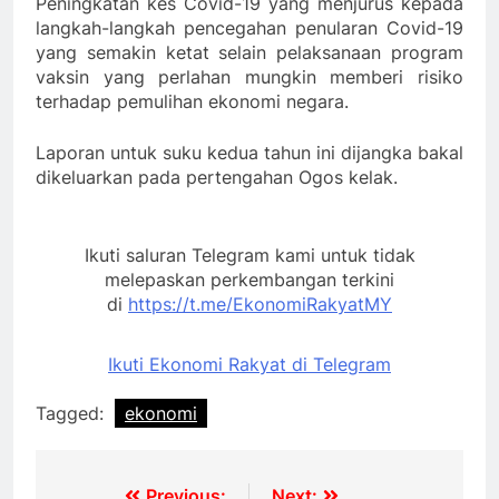
Peningkatan kes Covid-19 yang menjurus kepada
langkah-langkah pencegahan penularan Covid-19
yang semakin ketat selain pelaksanaan program
vaksin yang perlahan mungkin memberi risiko
terhadap pemulihan ekonomi negara.
Laporan untuk suku kedua tahun ini dijangka bakal
dikeluarkan pada pertengahan Ogos kelak.
Ikuti saluran Telegram kami untuk tidak
melepaskan perkembangan terkini
di
https://t.me/EkonomiRakyatMY
Ikuti Ekonomi Rakyat di Telegram
Tagged:
ekonomi
Post
Previous:
Next: