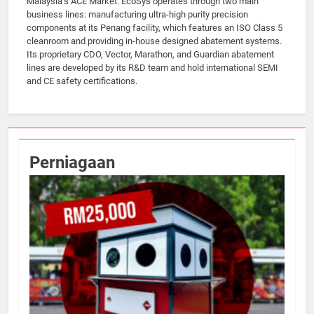
Malaysia’s ACE Market. EcoSys operates through two main
business lines: manufacturing ultra-high purity precision
components at its Penang facility, which features an ISO Class 5
cleanroom and providing in-house designed abatement systems.
Its proprietary CDO, Vector, Marathon, and Guardian abatement
lines are developed by its R&D team and hold international SEMI
and CE safety certifications.
Perniagaan