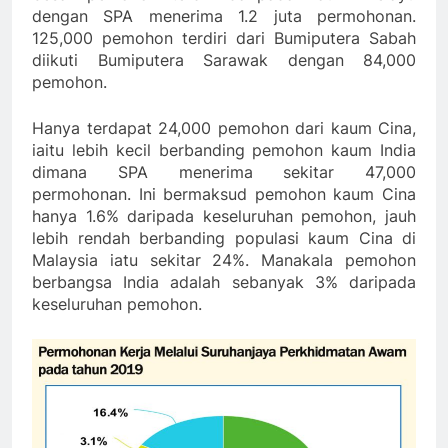
dengan SPA menerima 1.2 juta permohonan.
125,000 pemohon terdiri dari Bumiputera Sabah
diikuti Bumiputera Sarawak dengan 84,000
pemohon.
Hanya terdapat 24,000 pemohon dari kaum Cina,
iaitu lebih kecil berbanding pemohon kaum India
dimana SPA menerima sekitar 47,000
permohonan. Ini bermaksud pemohon kaum Cina
hanya 1.6% daripada keseluruhan pemohon, jauh
lebih rendah berbanding populasi kaum Cina di
Malaysia iatu sekitar 24%. Manakala pemohon
berbangsa India adalah sebanyak 3% daripada
keseluruhan pemohon.