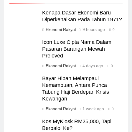
Kenapa Dasar Ekonomi Baru
Diperkenalkan Pada Tahun 1971?
Ekonomi Rakyat
9 hours ago
0
Icon Luxe Cipta Nama Dalam
Pasaran Barangan Mewah
Preloved
Ekonomi Rakyat
4 days ago
0
Bayar Hibah Melampaui
Kemampuan, Antara Punca
Tabung Haji Berdepan Krisis
Kewangan
Ekonomi Rakyat
1 week ago
0
Kos MyKiosk RM25,000, Tapi
Berbaloi Ke?