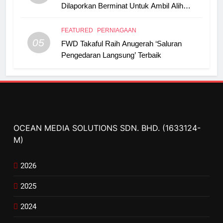
Dilaporkan Berminat Untuk Ambil Alih
Boustead Plantations
FEATURED
PERNIAGAAN
05
FWD Takaful Raih Anugerah ‘Saluran
Pengedaran Langsung’ Terbaik
OCEAN MEDIA SOLUTIONS SDN. BHD. (1633124-
M)
2026
2025
2024