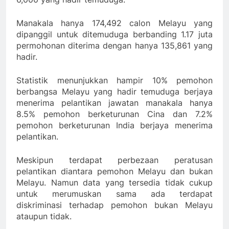
Manakala hanya 174,492 calon Melayu yang
dipanggil untuk ditemuduga berbanding 1.17 juta
permohonan diterima dengan hanya 135,861 yang
hadir.
Statistik menunjukkan hampir 10% pemohon
berbangsa Melayu yang hadir temuduga berjaya
menerima pelantikan jawatan manakala hanya
8.5% pemohon berketurunan Cina dan 7.2%
pemohon berketurunan India berjaya menerima
pelantikan.
Meskipun terdapat perbezaan peratusan
pelantikan diantara pemohon Melayu dan bukan
Melayu. Namun data yang tersedia tidak cukup
untuk merumuskan sama ada terdapat
diskriminasi terhadap pemohon bukan Melayu
ataupun tidak.