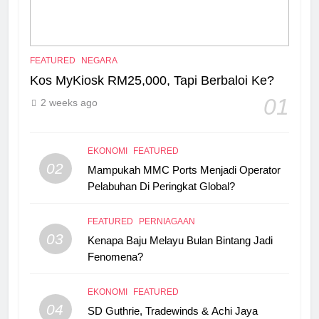
FEATURED
NEGARA
Kos MyKiosk RM25,000, Tapi Berbaloi Ke?
01
2 weeks ago
EKONOMI
FEATURED
02
Mampukah MMC Ports Menjadi Operator
Pelabuhan Di Peringkat Global?
FEATURED
PERNIAGAAN
03
Kenapa Baju Melayu Bulan Bintang Jadi
Fenomena?
EKONOMI
FEATURED
04
SD Guthrie, Tradewinds & Achi Jaya