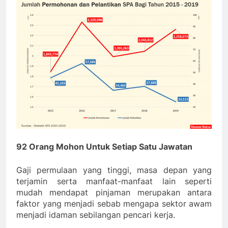
92 Orang Mohon Untuk Setiap Satu Jawatan
Gaji permulaan yang tinggi, masa depan yang
terjamin serta manfaat-manfaat lain seperti
mudah mendapat pinjaman merupakan antara
faktor yang menjadi sebab mengapa sektor awam
menjadi idaman sebilangan pencari kerja.