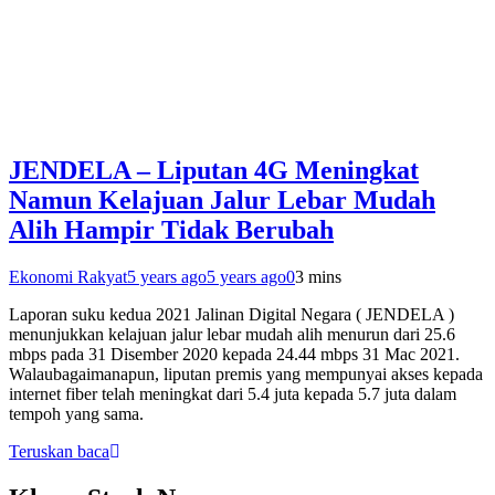
JENDELA – Liputan 4G Meningkat
Namun Kelajuan Jalur Lebar Mudah
Alih Hampir Tidak Berubah
Ekonomi Rakyat
5 years ago
5 years ago
0
3 mins
Laporan suku kedua 2021 Jalinan Digital Negara ( JENDELA )
menunjukkan kelajuan jalur lebar mudah alih menurun dari 25.6
mbps pada 31 Disember 2020 kepada 24.44 mbps 31 Mac 2021.
Walaubagaimanapun, liputan premis yang mempunyai akses kepada
internet fiber telah meningkat dari 5.4 juta kepada 5.7 juta dalam
tempoh yang sama.
Teruskan baca