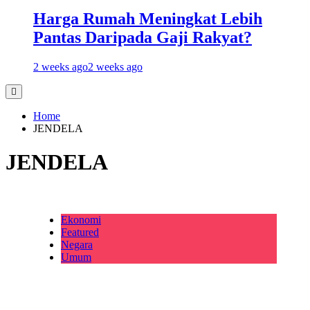
Harga Rumah Meningkat Lebih
Pantas Daripada Gaji Rakyat?
2 weeks ago
2 weeks ago
Home
JENDELA
JENDELA
Ekonomi
Featured
Negara
Umum