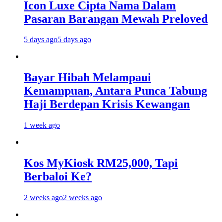
Icon Luxe Cipta Nama Dalam
Pasaran Barangan Mewah Preloved
5 days ago
5 days ago
Bayar Hibah Melampaui
Kemampuan, Antara Punca Tabung
Haji Berdepan Krisis Kewangan
1 week ago
Kos MyKiosk RM25,000, Tapi
Berbaloi Ke?
2 weeks ago
2 weeks ago