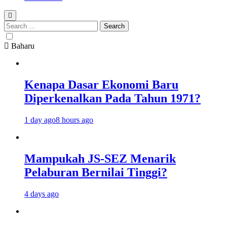
Search
for:
Baharu
Kenapa Dasar Ekonomi Baru
Diperkenalkan Pada Tahun 1971?
1 day ago
8 hours ago
Mampukah JS-SEZ Menarik
Pelaburan Bernilai Tinggi?
4 days ago