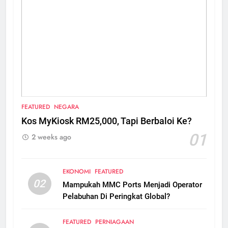
FEATURED
NEGARA
Kos MyKiosk RM25,000, Tapi Berbaloi Ke?
01
2 weeks ago
EKONOMI
FEATURED
02
Mampukah MMC Ports Menjadi Operator
Pelabuhan Di Peringkat Global?
FEATURED
PERNIAGAAN