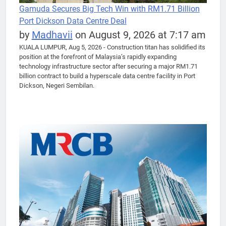
Gamuda Secures Big Tech Win with RM1.71 Billion
Port Dickson Data Centre Deal
by
Madhavii
on August 9, 2026 at 7:17 am
KUALA LUMPUR, Aug 5, 2026 - Construction titan has solidified its
position at the forefront of Malaysia’s rapidly expanding
technology infrastructure sector after securing a major RM1.71
billion contract to build a hyperscale data centre facility in Port
Dickson, Negeri Sembilan.