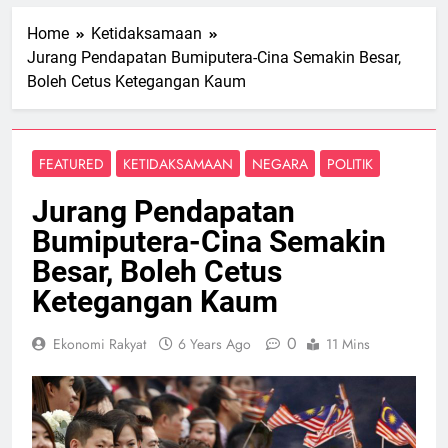
Home
Ketidaksamaan
Jurang Pendapatan Bumiputera-Cina Semakin Besar,
Boleh Cetus Ketegangan Kaum
FEATURED
KETIDAKSAMAAN
NEGARA
POLITIK
Jurang Pendapatan
Bumiputera-Cina Semakin
Besar, Boleh Cetus
Ketegangan Kaum
0
Ekonomi Rakyat
6 Years Ago
11 Mins