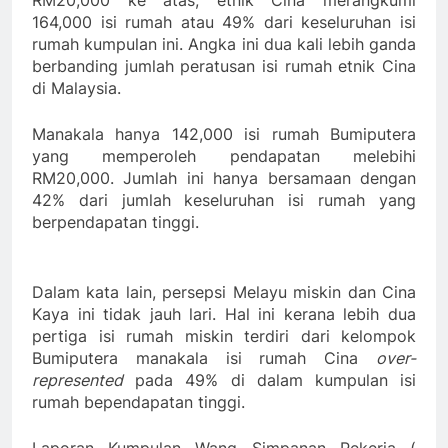
RM20,000 ke atas, etnik Cina merangkumi
164,000 isi rumah atau 49% dari keseluruhan isi
rumah kumpulan ini. Angka ini dua kali lebih ganda
berbanding jumlah peratusan isi rumah etnik Cina
di Malaysia.
Manakala hanya 142,000 isi rumah Bumiputera
yang memperoleh pendapatan melebihi
RM20,000. Jumlah ini hanya bersamaan dengan
42% dari jumlah keseluruhan isi rumah yang
berpendapatan tinggi.
Dalam kata lain, persepsi Melayu miskin dan Cina
Kaya ini tidak jauh lari. Hal ini kerana lebih dua
pertiga isi rumah miskin terdiri dari kelompok
Bumiputera manakala isi rumah Cina
over-
represented
pada 49% di dalam kumpulan isi
rumah bependapatan tinggi.