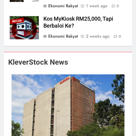
Ekonomi Rakyat
1 week ago
0
Kos MyKiosk RM25,000, Tapi
Berbaloi Ke?
Ekonomi Rakyat
2 weeks ago
0
KleverStock News