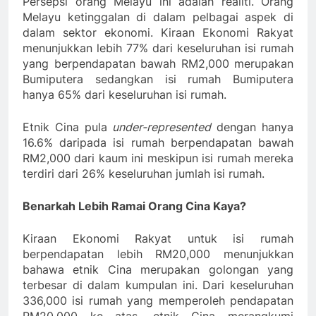
Persepsi orang Melayu ini adalah realiti. Orang
Melayu ketinggalan di dalam pelbagai aspek di
dalam sektor ekonomi. Kiraan Ekonomi Rakyat
menunjukkan lebih 77% dari keseluruhan isi rumah
yang berpendapatan bawah RM2,000 merupakan
Bumiputera sedangkan isi rumah Bumiputera
hanya 65% dari keseluruhan isi rumah.
Etnik Cina pula
under-represented
dengan hanya
16.6% daripada isi rumah berpendapatan bawah
RM2,000 dari kaum ini meskipun isi rumah mereka
terdiri dari 26% keseluruhan jumlah isi rumah.
Benarkah Lebih Ramai Orang Cina Kaya?
Kiraan Ekonomi Rakyat untuk isi rumah
berpendapatan lebih RM20,000 menunjukkan
bahawa etnik Cina merupakan golongan yang
terbesar di dalam kumpulan ini. Dari keseluruhan
336,000 isi rumah yang memperoleh pendapatan