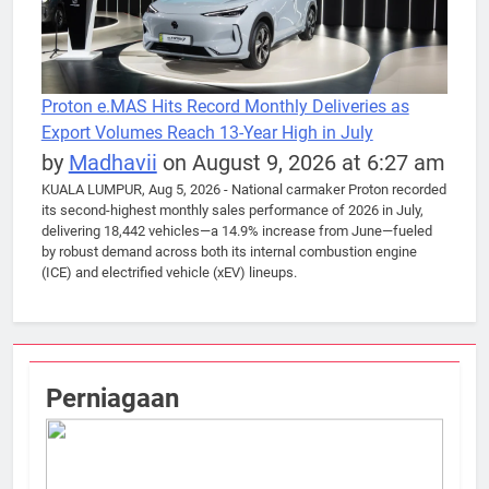
Proton e.MAS Hits Record Monthly Deliveries as
Export Volumes Reach 13-Year High in July
by
Madhavii
on August 9, 2026 at 6:27 am
KUALA LUMPUR, Aug 5, 2026 - National carmaker Proton recorded
its second-highest monthly sales performance of 2026 in July,
delivering 18,442 vehicles—a 14.9% increase from June—fueled
by robust demand across both its internal combustion engine
(ICE) and electrified vehicle (xEV) lineups.
Perniagaan