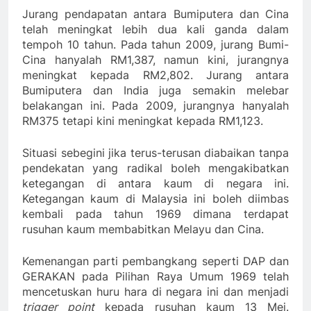
Jurang pendapatan antara Bumiputera dan Cina
telah meningkat lebih dua kali ganda dalam
tempoh 10 tahun. Pada tahun 2009, jurang Bumi-
Cina hanyalah RM1,387, namun kini, jurangnya
meningkat kepada RM2,802. Jurang antara
Bumiputera dan India juga semakin melebar
belakangan ini. Pada 2009, jurangnya hanyalah
RM375 tetapi kini meningkat kepada RM1,123.
Situasi sebegini jika terus-terusan diabaikan tanpa
pendekatan yang radikal boleh mengakibatkan
ketegangan di antara kaum di negara ini.
Ketegangan kaum di Malaysia ini boleh diimbas
kembali pada tahun 1969 dimana terdapat
rusuhan kaum membabitkan Melayu dan Cina.
Kemenangan parti pembangkang seperti DAP dan
GERAKAN pada Pilihan Raya Umum 1969 telah
mencetuskan huru hara di negara ini dan menjadi
trigger point
kepada rusuhan kaum 13 Mei.