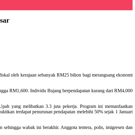
sar
fiskal oleh kerajaan sebanyak RM25 bilion bagi merangsang ekonomi
ingga RM1,600. Individu Bujang berpendapatan kurang dari RM4,000
Upah yang melibatkan 3.3 juta pekerja. Program ini memanfaatkan
ktikan terdapat penurunan pendapatan melebihi 50% sejak 1 Januari
n sehingga wabak ini berakhir. Anggota tentera, polis, imigresen dan