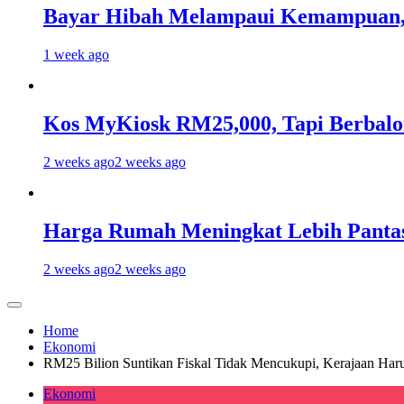
Bayar Hibah Melampaui Kemampuan, 
1 week ago
Kos MyKiosk RM25,000, Tapi Berbalo
2 weeks ago
2 weeks ago
Harga Rumah Meningkat Lebih Pantas
2 weeks ago
2 weeks ago
Home
Ekonomi
RM25 Bilion Suntikan Fiskal Tidak Mencukupi, Kerajaan Haru
Ekonomi