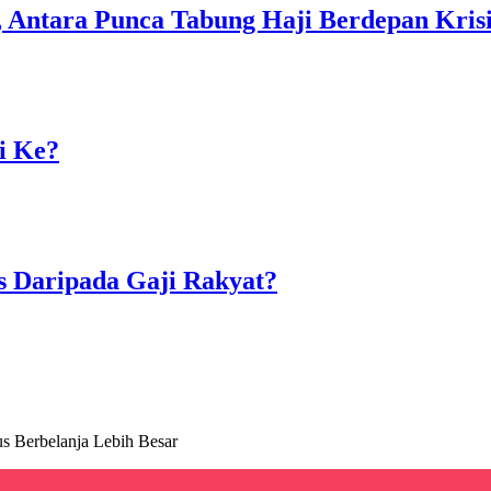
Antara Punca Tabung Haji Berdepan Kris
i Ke?
 Daripada Gaji Rakyat?
s Berbelanja Lebih Besar