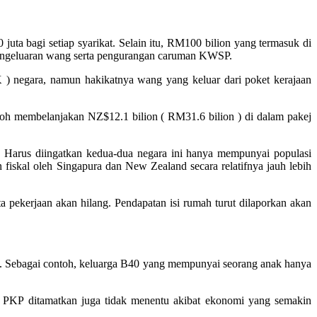
a bagi setiap syarikat. Selain itu, RM100 bilion yang termasuk di
pengeluaran wang serta pengurangan caruman KWSP.
 ) negara, namun hakikatnya wang yang keluar dari poket kerajaan
oh membelanjakan NZ$12.1 bilion ( RM31.6 bilion ) di dalam pakej
. Harus diingatkan kedua-dua negara ini hanya mempunyai populasi
 fiskal oleh Singapura dan New Zealand secara relatifnya jauh lebih
pekerjaan akan hilang. Pendapatan isi rumah turut dilaporkan akan
i. Sebagai contoh, keluarga B40 yang mempunyai seorang anak hanya
s PKP ditamatkan juga tidak menentu akibat ekonomi yang semakin