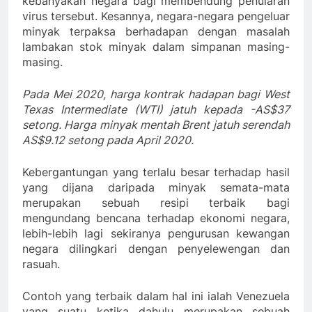
kebanyakan negara bagi membendung penularan
virus tersebut. Kesannya, negara-negara pengeluar
minyak terpaksa berhadapan dengan masalah
lambakan stok minyak dalam simpanan masing-
masing.
Pada Mei 2020, harga kontrak hadapan bagi West
Texas Intermediate (WTI) jatuh kepada -AS$37
setong. Harga minyak mentah Brent jatuh serendah
AS$9.12 setong pada April 2020.
Kebergantungan yang terlalu besar terhadap hasil
yang dijana daripada minyak semata-mata
merupakan sebuah resipi terbaik bagi
mengundang bencana terhadap ekonomi negara,
lebih-lebih lagi sekiranya pengurusan kewangan
negara dilingkari dengan penyelewengan dan
rasuah.
Contoh yang terbaik dalam hal ini ialah Venezuela
yang suatu ketika dahulu merupakan sebuah