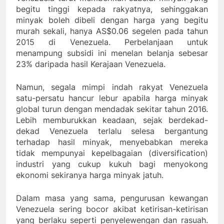
begitu tinggi kepada rakyatnya, sehinggakan
minyak boleh dibeli dengan harga yang begitu
murah sekali, hanya AS$0.06 segelen pada tahun
2015 di Venezuela. Perbelanjaan untuk
menampung subsidi ini menelan belanja sebesar
23% daripada hasil Kerajaan Venezuela.
Namun, segala mimpi indah rakyat Venezuela
satu-persatu hancur lebur apabila harga minyak
global turun dengan mendadak sekitar tahun 2016.
Lebih memburukkan keadaan, sejak berdekad-
dekad Venezuela terlalu selesa bergantung
terhadap hasil minyak, menyebabkan mereka
tidak mempunyai kepelbagaian (diversification)
industri yang cukup kukuh bagi menyokong
ekonomi sekiranya harga minyak jatuh.
Dalam masa yang sama, pengurusan kewangan
Venezuela sering bocor akibat ketirisan-ketirisan
yang berlaku seperti penyelewengan dan rasuah.