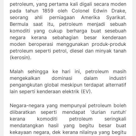
petroleum, yang pertama kali digali secara moden
pada tahun 1859 oleh Colonel Edwin Drake,
seorang ahli perniagaan Amerika Syarikat.
Bermula saat itu, petroleum menjadi sebuah
komoditi yang cukup berharga buat sesebuah
negara kerana sebahagian besar kenderaan
moden beroperasi menggunakan produk-produk
petroleum seperti petrol, diesel dan minyak tanah
(kerosin).
Malah sehingga ke hari ini, petroleum masih
mengekalkan dominasi dalam industri
pengangkutan global meskipun terdapat alternatif
lain seperti kenderaan elektrik (EV).
Negara-negara yang mempunyai petroleum boleh
diibaratkan seperti mendapat ‘durian runtuh’
kerana komoditi petroleum seringkali
mendatangkan hasil yang begitu besar buat
kekayaan negara, dek kerana nilainya yang begitu