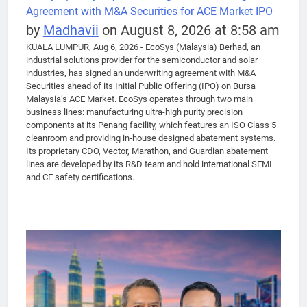
Agreement with M&A Securities for ACE Market IPO
by
Madhavii
on August 8, 2026 at 8:58 am
KUALA LUMPUR, Aug 6, 2026 - EcoSys (Malaysia) Berhad, an
industrial solutions provider for the semiconductor and solar
industries, has signed an underwriting agreement with M&A
Securities ahead of its Initial Public Offering (IPO) on Bursa
Malaysia’s ACE Market. EcoSys operates through two main
business lines: manufacturing ultra-high purity precision
components at its Penang facility, which features an ISO Class 5
cleanroom and providing in-house designed abatement systems.
Its proprietary CDO, Vector, Marathon, and Guardian abatement
lines are developed by its R&D team and hold international SEMI
and CE safety certifications.