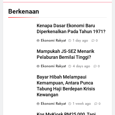
Berkenaan
Kenapa Dasar Ekonomi Baru
Diperkenalkan Pada Tahun 1971?
Ekonomi Rakyat
1 day ago
0
Mampukah JS-SEZ Menarik
Pelaburan Bernilai Tinggi?
Ekonomi Rakyat
4 days ago
0
Bayar Hibah Melampaui
Kemampuan, Antara Punca
Tabung Haji Berdepan Krisis
Kewangan
Ekonomi Rakyat
1 week ago
0
Kos MyKiosk RM25,000, Tapi