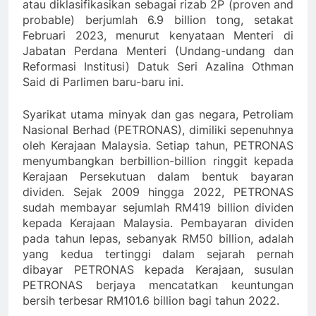
atau diklasifikasikan sebagai rizab 2P (proven and
probable) berjumlah 6.9 billion tong, setakat
Februari 2023, menurut kenyataan Menteri di
Jabatan Perdana Menteri (Undang-undang dan
Reformasi Institusi) Datuk Seri Azalina Othman
Said di Parlimen baru-baru ini.
Syarikat utama minyak dan gas negara, Petroliam
Nasional Berhad (PETRONAS), dimiliki sepenuhnya
oleh Kerajaan Malaysia. Setiap tahun, PETRONAS
menyumbangkan berbillion-billion ringgit kepada
Kerajaan Persekutuan dalam bentuk bayaran
dividen. Sejak 2009 hingga 2022, PETRONAS
sudah membayar sejumlah RM419 billion dividen
kepada Kerajaan Malaysia. Pembayaran dividen
pada tahun lepas, sebanyak RM50 billion, adalah
yang kedua tertinggi dalam sejarah pernah
dibayar PETRONAS kepada Kerajaan, susulan
PETRONAS berjaya mencatatkan keuntungan
bersih terbesar RM101.6 billion bagi tahun 2022.