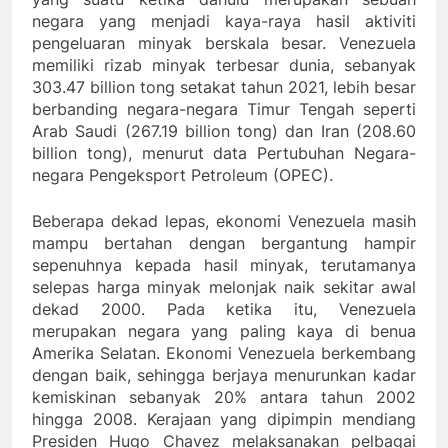
negara yang menjadi kaya-raya hasil aktiviti
pengeluaran minyak berskala besar. Venezuela
memiliki rizab minyak terbesar dunia, sebanyak
303.47 billion tong setakat tahun 2021, lebih besar
berbanding negara-negara Timur Tengah seperti
Arab Saudi (267.19 billion tong) dan Iran (208.60
billion tong), menurut data Pertubuhan Negara-
negara Pengeksport Petroleum (OPEC).
Beberapa dekad lepas, ekonomi Venezuela masih
mampu bertahan dengan bergantung hampir
sepenuhnya kepada hasil minyak, terutamanya
selepas harga minyak melonjak naik sekitar awal
dekad 2000. Pada ketika itu, Venezuela
merupakan negara yang paling kaya di benua
Amerika Selatan. Ekonomi Venezuela berkembang
dengan baik, sehingga berjaya menurunkan kadar
kemiskinan sebanyak 20% antara tahun 2002
hingga 2008. Kerajaan yang dipimpin mendiang
Presiden Hugo Chavez melaksanakan pelbagai