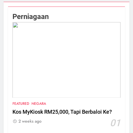
Perniagaan
FEATURED
NEGARA
Kos MyKiosk RM25,000, Tapi Berbaloi Ke?
01
2 weeks ago