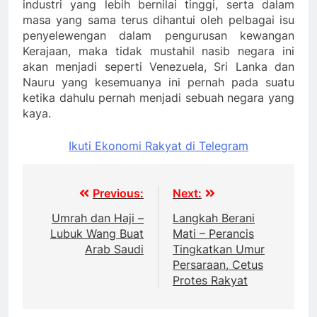
industri yang lebih bernilai tinggi, serta dalam
masa yang sama terus dihantui oleh pelbagai isu
penyelewengan dalam pengurusan kewangan
Kerajaan, maka tidak mustahil nasib negara ini
akan menjadi seperti Venezuela, Sri Lanka dan
Nauru yang kesemuanya ini pernah pada suatu
ketika dahulu pernah menjadi sebuah negara yang
kaya.
Ikuti Ekonomi Rakyat di Telegram
Post
Previous:
Next:
navigation
Umrah dan Haji –
Langkah Berani
Lubuk Wang Buat
Mati – Perancis
Arab Saudi
Tingkatkan Umur
Persaraan, Cetus
Protes Rakyat