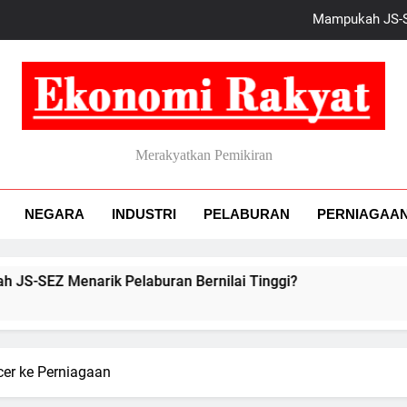
Mampukah JS-SE
Icon Luxe Cipta Nama Da
Bayar Hibah Melampaui Kemampuan, Antara Punca T
Kenapa Dasar Ekonomi 
nomi Rakyat
Merakyatkan Pemikiran
Mampukah JS-SE
NEGARA
INDUSTRI
PELABURAN
PERNIAGAA
Icon Luxe Cipta Nama Da
Bayar Hibah Melampaui Kemampuan, Antara Punca T
rik Pelaburan Bernilai Tinggi?
Icon Luxe C
5 Days Ago
ncer ke Perniagaan