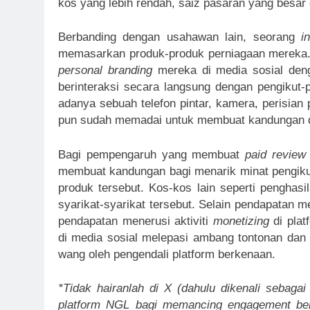
kos yang lebih rendah, saiz pasaran yang besa
Berbanding dengan usahawan lain, seorang
i
memasarkan produk-produk perniagaan mereka.
personal branding
mereka di media sosial den
berinteraksi secara langsung dengan pengikut-
adanya sebuah telefon pintar, kamera, perisian
pun sudah memadai untuk membuat kandungan di
Bagi pempengaruh yang membuat
paid review
membuat kandungan bagi menarik minat pengiku
produk tersebut.
Kos-kos lain seperti penghas
syarikat-syarikat tersebut. Selain pendapatan 
pendapatan menerusi aktiviti
monetizing
di plat
di media sosial melepasi ambang tontonan da
wang oleh pengendali platform berkenaan.
*Tidak hairanlah di X (dahulu dikenali sebag
platform NGL bagi memancing engagement ber