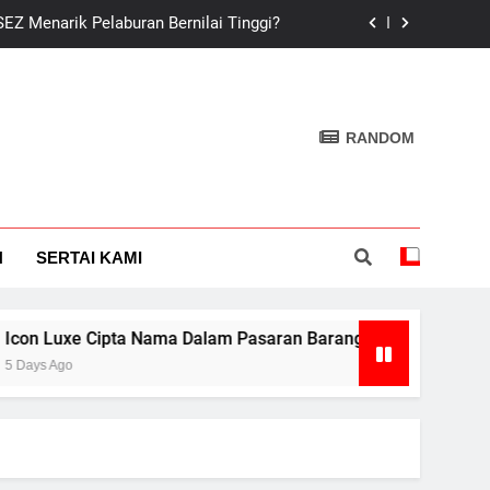
Z Menarik Pelaburan Bernilai Tinggi?
lam Pasaran Barangan Mewah Preloved
abung Haji Berdepan Krisis Kewangan
RANDOM
Baru Diperkenalkan Pada Tahun 1971?
Z Menarik Pelaburan Bernilai Tinggi?
N
SERTAI KAMI
lam Pasaran Barangan Mewah Preloved
abung Haji Berdepan Krisis Kewangan
ipta Nama Dalam Pasaran Barangan Mewah Preloved