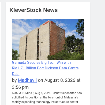
KleverStock News
Gamuda Secures Big Tech Win with
RM1.71 Billion Port Dickson Data Centre
Deal
by
Madhavii
on August 8, 2026 at
3:56 pm
KUALA LUMPUR, Aug 5, 2026 - Construction titan has
solidified its position at the forefront of Malaysia’s
rapidly expanding technology infrastructure sector