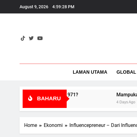
Skip
August 9, 2026
4:59:29 PM
to
content
Eko
LAMAN UTAMA
GLOBAL
kan Pada Tahun 1971?
Mampukah JS-SEZ Mena
BAHARU
4 Days Ago
Home
Ekonomi
Influencepreneur – Dari Influe