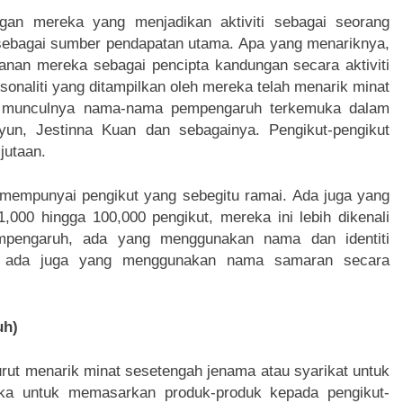
an mereka yang menjadikan aktiviti sebagai seorang
sebagai sumber pendapatan utama. Apa yang menariknya,
nan mereka sebagai pencipta kandungan secara aktiviti
onaliti yang ditampilkan oleh mereka telah menarik minat
a munculnya nama-nama pempengaruh terkemuka dalam
kyun,
Jestinna Kuan
dan sebagainya. Pengikut-pengikut
jutaan.
empunyai pengikut yang sebegitu ramai. Ada juga yang
,000 hingga 100,000 pengikut, mereka ini lebih dikenali
pengaruh, ada yang menggunakan nama dan identiti
n ada juga yang menggunakan nama samaran secara
uh)
urut menarik minat sesetengah jenama atau syarikat untuk
ka untuk memasarkan produk-produk kepada pengikut-