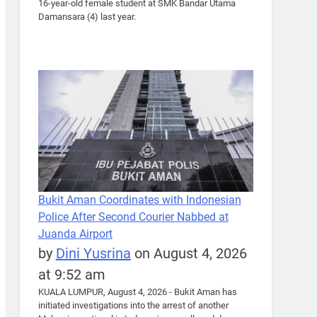
16-year-old female student at SMK Bandar Utama
Damansara (4) last year.
Bukit Aman Coordinates with Indonesian
Police After Second Courier Nabbed at
Juanda Airport
by
Dini Yusrina
on August 4, 2026
at 9:52 am
KUALA LUMPUR, August 4, 2026 - Bukit Aman has
initiated investigations into the arrest of another