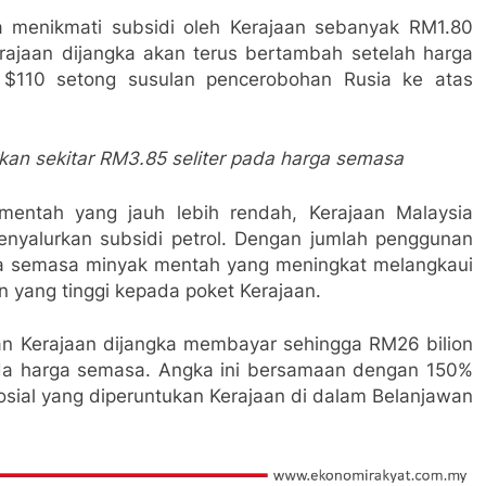
ia menikmati subsidi oleh Kerajaan sebanyak RM1.80
erajaan dijangka akan terus bertambah setelah harga
 $110 setong susulan pencerobohan Rusia ke atas
kan sekitar RM3.85 seliter pada harga semasa
mentah yang jauh lebih rendah, Kerajaan Malaysia
enyalurkan subsidi petrol. Dengan jumlah penggunan
harga semasa minyak mentah yang meningkat melangkaui
 yang tinggi kepada poket Kerajaan.
n Kerajaan dijangka membayar sehingga RM26 bilion
da harga semasa. Angka ini bersamaan dengan 150%
osial yang diperuntukan Kerajaan di dalam Belanjawan