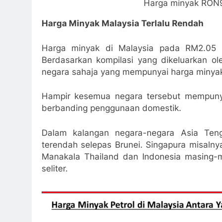
Harga minyak RON9
Harga Minyak Malaysia Terlalu Rendah
Harga minyak di Malaysia pada RM2.05 s
Berdasarkan kompilasi yang dikeluarkan ol
negara sahaja yang mempunyai harga minyak
Hampir kesemua negara tersebut mempunyai
berbanding penggunaan domestik.
Dalam kalangan negara-negara Asia Ten
terendah selepas Brunei. Singapura misaln
Manakala Thailand dan Indonesia masing
seliter.