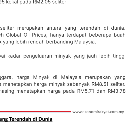
5 kekal pada RM2.05 seliter
eliter merupakan antara yang terendah di dunia.
eh Global Oil Prices, hanya terdapat beberapa buah
 yang lebih rendah berbanding Malaysia.
 kadar pengeluaran minyak yang jauh lebih tinggi
ggara, harga Minyak di Malaysia merupakan yang
ya menetapkan harga minyak sebanyak RM8.51 seliter.
-masing menetapkan harga pada RM5.71 dan RM3.78