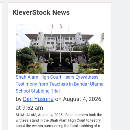
KleverStock News
Shah Alam High Court Hears Eyewitness
Testimony from Teachers in Bandar Utama
School Stabbing Trial
by
Dini Yusrina
on August 4, 2026
at 9:52 am
SHAH ALAM, August 4, 2026 - Four teachers took the
witness stand in the Shah Alam High Court to testify
about the events surrounding the fatal stabbing of a