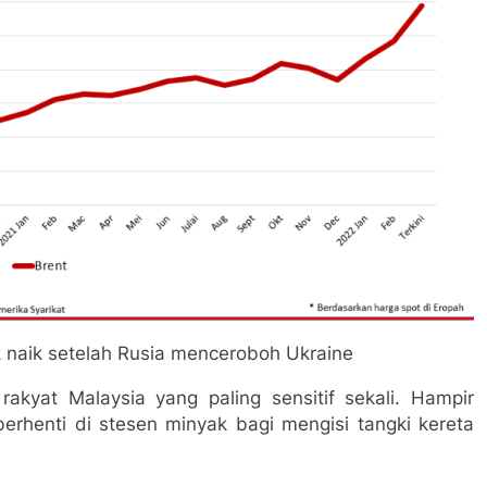
 naik setelah Rusia menceroboh Ukraine
akyat Malaysia yang paling sensitif sekali. Hampir
berhenti di stesen minyak bagi mengisi tangki kereta