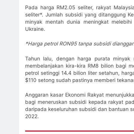
Pada harga RM2.05 seliter, rakyat Malays
seliter*. Jumlah subsidi yang ditanggung K
minyak mentah dunia meningkat melebihi
Ukraine.
*Harga petrol RON95 tanpa subsidi dianggar
Tahun lalu, dengan harga purata minyak 
membelanjakan kira-kira RM8 bilion bagi m
petrol setinggi 14.4 bilion liter setahun, 
$110 setong sudah pastinya memberi tekanan
Anggaran kasar Ekonomi Rakyat menunjukka
bagi meneruskan subsidi kepada rakyat pa
daripada keseluruhan subsidi dan bantuan s
2022.