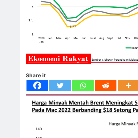
Share it