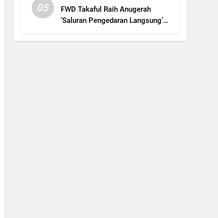
05
FWD Takaful Raih Anugerah
‘Saluran Pengedaran Langsung’
Terbaik